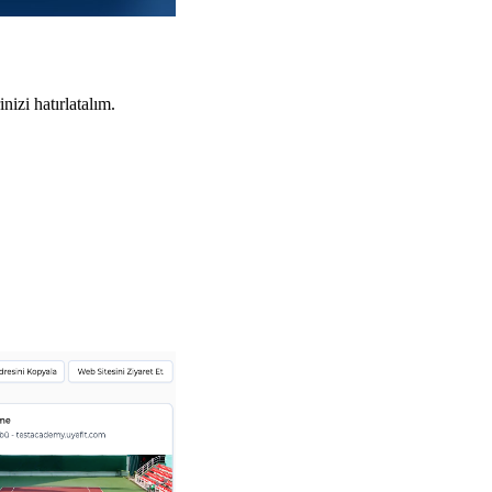
izi hatırlatalım.