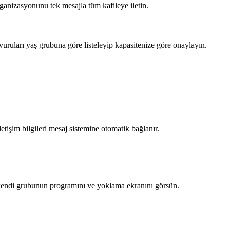
rganizasyonunu tek mesajla tüm kafileye iletin.
vuruları yaş grubuna göre listeleyip kapasitenize göre onaylayın.
iletişim bilgileri mesaj sistemine otomatik bağlanır.
r kendi grubunun programını ve yoklama ekranını görsün.