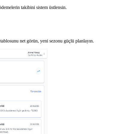
ödemelerin takibini sistem üstlensin.
tablosunu net görün, yeni sezonu güçlü planlayın.