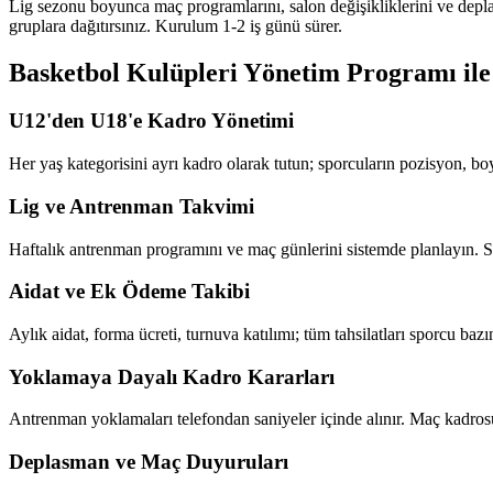
Lig sezonu boyunca maç programlarını, salon değişikliklerini ve depl
gruplara dağıtırsınız. Kurulum 1-2 iş günü sürer.
Basketbol Kulüpleri Yönetim Programı
ile
U12'den U18'e Kadro Yönetimi
Her yaş kategorisini ayrı kadro olarak tutun; sporcuların pozisyon, boy 
Lig ve Antrenman Takvimi
Haftalık antrenman programını ve maç günlerini sistemde planlayın. Sa
Aidat ve Ek Ödeme Takibi
Aylık aidat, forma ücreti, turnuva katılımı; tüm tahsilatları sporcu ba
Yoklamaya Dayalı Kadro Kararları
Antrenman yoklamaları telefondan saniyeler içinde alınır. Maç kadrosun
Deplasman ve Maç Duyuruları