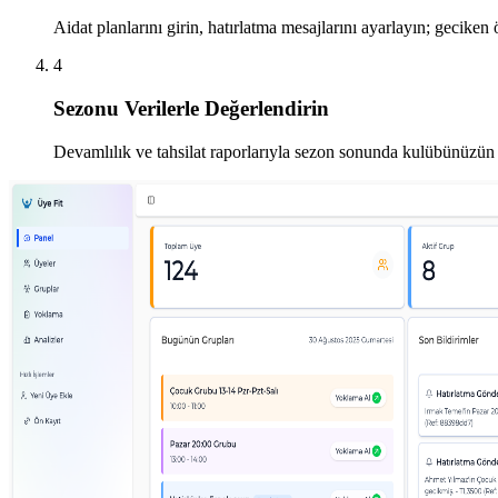
Aidat planlarını girin, hatırlatma mesajlarını ayarlayın; geciken 
4
Sezonu Verilerle Değerlendirin
Devamlılık ve tahsilat raporlarıyla sezon sonunda kulübünüzün 