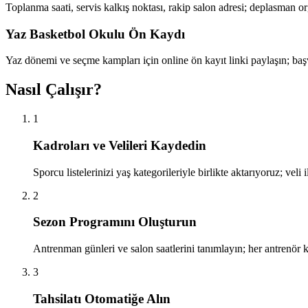
Toplanma saati, servis kalkış noktası, rakip salon adresi; deplasman o
Yaz Basketbol Okulu Ön Kaydı
Yaz dönemi ve seçme kampları için online ön kayıt linki paylaşın; baş
Nasıl Çalışır?
1
Kadroları ve Velileri Kaydedin
Sporcu listelerinizi yaş kategorileriyle birlikte aktarıyoruz; veli 
2
Sezon Programını Oluşturun
Antrenman günleri ve salon saatlerini tanımlayın; her antrenö
3
Tahsilatı Otomatiğe Alın