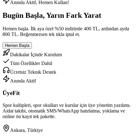
Anında Aktif, Hemen Kullan!
Bugün Başla, Yarın Fark Yarat
Hemen başla. İlk aya özel %50 indirimle 400 TL, ardından ayda
800 TL. Beğenmezsen tek tıkla iptal et.
Hemen Başla
Dakikalar İçinde Kurulum
Tüm Özellikler Dahil
Ücretsiz Teknik Destek
Anında Aktif
ÜyeFit
Spor kulüpleri, spor okulları ve kurslar için üye yönetim yazılımı.
Aidat takibi, otomatik SMS/WhatsApp hatırlatma, yoklama ve
online ön kayıt tek pakette.
Ankara, Türkiye