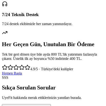
7/24 Teknik Destek
7/24 destek ekibimizle her zaman yanınızdayız.
Her Geçen Gün, Unutulan Bir Ödeme
Tek bir geri dönen üye bile ayda 800 TL'lik yatırımını fazlasıyla
çıkarır. Üstelik ilk ay boyunca %50 indirimle 400 TL.
4.9/5 · Türkiye'deki kulüpler
Hemen Başla
SSS
Sıkça Sorulan Sorular
UyeFit hakkında merak ettiklerinizin yanıtları burada.