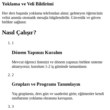
Yoklama ve Veli Bildirimi
Her ders başında yoklama telefondan alınır; gelmeyen öğrencinin
velisi anında otomatik mesajla bilgilendirilir. Güvenlik ve güven
birlikte sağlanır.
Nasıl Çalışır?
1
Dönem Yapınızı Kuralım
Mevcut öğrenci listenizi ve dönem yapınızı birlikte sisteme
aktarıyoruz; kurulum 1-2 iş gününde tamamlanır.
2
Grupları ve Programı Tanımlayın
Yaş gruplarını, ders gün ve saatlerini girin; eğitmenler kendi
sınıflarının yoklama ekranına kavuşsun.
3