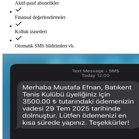
Aktif-pasif abonelikler
Finansal değerlendirmeler
Koltuk izasetleri
Otomatik SMS bildirimleri vb.