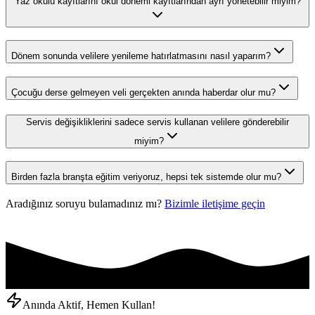
Yaz okulu kayıtlarını okul dönemi kayıtlarından ayrı yönetebilir miyim?
Dönem sonunda velilere yenileme hatırlatmasını nasıl yaparım?
Çocuğu derse gelmeyen veli gerçekten anında haberdar olur mu?
Servis değişikliklerini sadece servis kullanan velilere gönderebilir
miyim?
Birden fazla branşta eğitim veriyoruz, hepsi tek sistemde olur mu?
Aradığınız soruyu bulamadınız mı?
Bizimle iletişime geçin
Anında Aktif, Hemen Kullan!