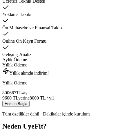
Ücretsiz Teknik Destek
Yoklama Takibi
Ön Muhasebe ve Finansal Takip
Online Ön Kayıt Formu
Gelişmiş Analiz
Aylık Ödeme
Yıllık Ödeme
Yıllık alımda indirim!
Yıllık Ödeme
800
667
TL
/ay
9600
TL
yerine
8000
TL
/ yıl
Hemen Başla
Tüm özellikler dahil · Dakikalar içinde kurulum
Neden UyeFit?