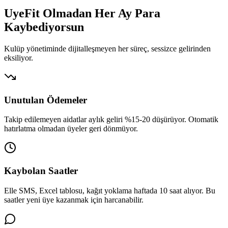
UyeFit Olmadan Her Ay
Para
Kaybediyorsun
Kulüp yönetiminde dijitalleşmeyen her süreç, sessizce gelirinden
eksiliyor.
Unutulan Ödemeler
Takip edilemeyen aidatlar aylık geliri %15-20 düşürüyor. Otomatik
hatırlatma olmadan üyeler geri dönmüyor.
Kaybolan Saatler
Elle SMS, Excel tablosu, kağıt yoklama haftada 10 saat alıyor. Bu
saatler yeni üye kazanmak için harcanabilir.