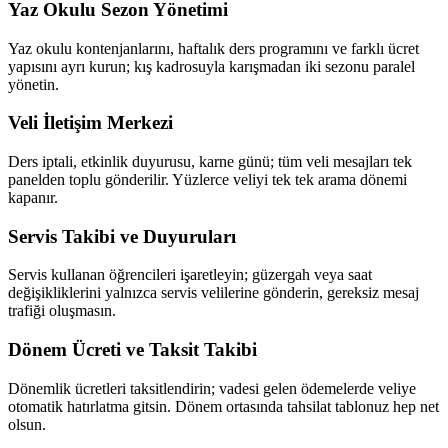
Yaz Okulu Sezon Yönetimi
Yaz okulu kontenjanlarını, haftalık ders programını ve farklı ücret
yapısını ayrı kurun; kış kadrosuyla karışmadan iki sezonu paralel
yönetin.
Veli İletişim Merkezi
Ders iptali, etkinlik duyurusu, karne günü; tüm veli mesajları tek
panelden toplu gönderilir. Yüzlerce veliyi tek tek arama dönemi
kapanır.
Servis Takibi ve Duyuruları
Servis kullanan öğrencileri işaretleyin; güzergah veya saat
değişikliklerini yalnızca servis velilerine gönderin, gereksiz mesaj
trafiği oluşmasın.
Dönem Ücreti ve Taksit Takibi
Dönemlik ücretleri taksitlendirin; vadesi gelen ödemelerde veliye
otomatik hatırlatma gitsin. Dönem ortasında tahsilat tablonuz hep net
olsun.