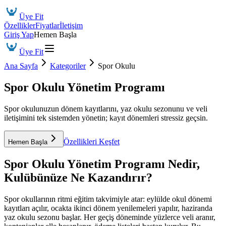
Üye Fit
Özellikler
Fiyatlar
İletişim
Giriş Yap
Hemen Başla
Üye Fit
Ana Sayfa
Kategoriler
Spor Okulu
Spor Okulu Yönetim Programı
Spor okulunuzun dönem kayıtlarını, yaz okulu sezonunu ve veli
iletişimini tek sistemden yönetin; kayıt dönemleri stressiz geçsin.
Özellikleri Keşfet
Hemen Başla
Spor Okulu Yönetim Programı
Nedir,
Kulübünüze Ne Kazandırır?
Spor okullarının ritmi eğitim takvimiyle atar: eylülde okul dönemi
kayıtları açılır, ocakta ikinci dönem yenilemeleri yapılır, haziranda
yaz okulu sezonu başlar. Her geçiş döneminde yüzlerce veli aranır,