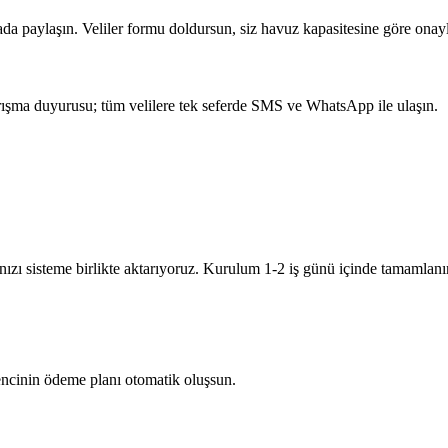
ada paylaşın. Veliler formu doldursun, siz havuz kapasitesine göre onay
arışma duyurusu; tüm velilere tek seferde SMS ve WhatsApp ile ulaşın.
nızı sisteme birlikte aktarıyoruz. Kurulum 1-2 iş günü içinde tamamlanır
rencinin ödeme planı otomatik oluşsun.