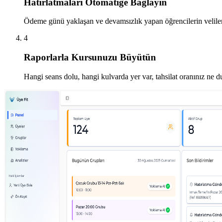
Hatırlatmaları Otomatiğe Bağlayın
Ödeme günü yaklaşan ve devamsızlık yapan öğrencilerin veliler
4
Raporlarla Kursunuzu Büyütün
Hangi seans dolu, hangi kulvarda yer var, tahsilat oranınız ne