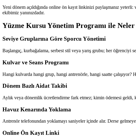
Yeni dönem açıldığında online ön kayıt linkinizi paylaşmanız yeterli: v
ekibimiz yanınızdadır.
Yüzme Kursu Yönetim Programı
ile Neler
Seviye Gruplarına Göre Sporcu Yönetimi
Başlangıç, kurbağalama, serbest stil veya yarış grubu; her öğrenciyi se
Kulvar ve Seans Programı
Hangi kulvarda hangi grup, hangi antrenörle, hangi saatte çalışıyor? 
Dönem Bazlı Aidat Takibi
Aylık veya dönemlik ücretlendirme fark etmez; kimin ödemesi geldi, k
Havuz Kenarında Yoklama
Antrenör telefonundan yoklamayı saniyeler içinde alır. Derse gelmeyen 
Online Ön Kayıt Linki