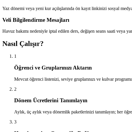
Yaz dönemi veya yeni kur açılışlarında ön kayıt linkinizi sosyal medy
Veli Bilgilendirme Mesajları
Havuz bakımı nedeniyle iptal edilen ders, değişen seans saati veya y
Nasıl Çalışır?
1
Öğrenci ve Gruplarınızı Aktarın
Mevcut öğrenci listenizi, seviye gruplarınızı ve kulvar programı
2
Dönem Ücretlerini Tanımlayın
Aylık, üç aylık veya dönemlik paketlerinizi tanımlayın; her öğ
3