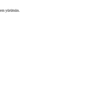
tem yürütsün.