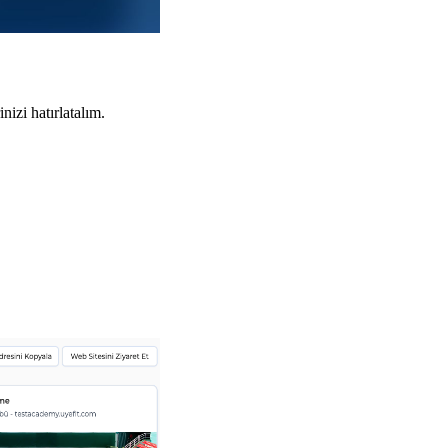
izi hatırlatalım.