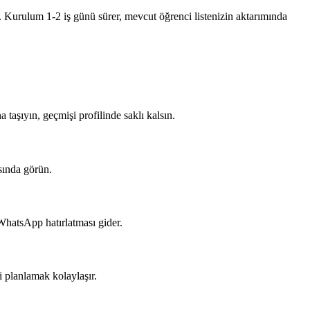
ız. Kurulum 1-2 iş günü sürer, mevcut öğrenci listenizin aktarımında
 taşıyın, geçmişi profilinde saklı kalsın.
sında görün.
WhatsApp hatırlatması gider.
i planlamak kolaylaşır.