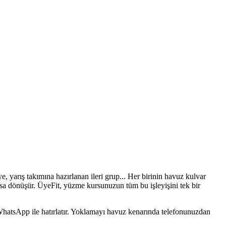
 yarış takımına hazırlanan ileri grup... Her birinin havuz kulvar
osa dönüşür. ÜyeFit, yüzme kursunuzun tüm bu işleyişini tek bir
 WhatsApp ile hatırlatır. Yoklamayı havuz kenarında telefonunuzdan