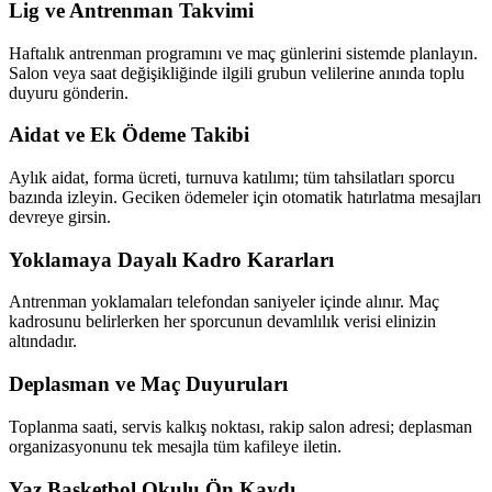
Lig ve Antrenman Takvimi
Haftalık antrenman programını ve maç günlerini sistemde planlayın.
Salon veya saat değişikliğinde ilgili grubun velilerine anında toplu
duyuru gönderin.
Aidat ve Ek Ödeme Takibi
Aylık aidat, forma ücreti, turnuva katılımı; tüm tahsilatları sporcu
bazında izleyin. Geciken ödemeler için otomatik hatırlatma mesajları
devreye girsin.
Yoklamaya Dayalı Kadro Kararları
Antrenman yoklamaları telefondan saniyeler içinde alınır. Maç
kadrosunu belirlerken her sporcunun devamlılık verisi elinizin
altındadır.
Deplasman ve Maç Duyuruları
Toplanma saati, servis kalkış noktası, rakip salon adresi; deplasman
organizasyonunu tek mesajla tüm kafileye iletin.
Yaz Basketbol Okulu Ön Kaydı