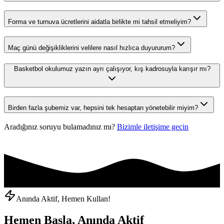
Forma ve turnuva ücretlerini aidatla birlikte mi tahsil etmeliyim?
Maç günü değişikliklerini velilere nasıl hızlıca duyururum?
Basketbol okulumuz yazın ayrı çalışıyor, kış kadrosuyla karışır mı?
Birden fazla şubemiz var, hepsini tek hesaptan yönetebilir miyim?
Aradığınız soruyu bulamadınız mı?
Bizimle iletişime geçin
Anında Aktif, Hemen Kullan!
Hemen Başla, Anında Aktif