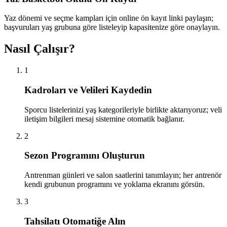
Yaz dönemi ve seçme kampları için online ön kayıt linki paylaşın;
başvuruları yaş grubuna göre listeleyip kapasitenize göre onaylayın.
Nasıl Çalışır?
1
Kadroları ve Velileri Kaydedin
Sporcu listelerinizi yaş kategorileriyle birlikte aktarıyoruz; veli
iletişim bilgileri mesaj sistemine otomatik bağlanır.
2
Sezon Programını Oluşturun
Antrenman günleri ve salon saatlerini tanımlayın; her antrenör
kendi grubunun programını ve yoklama ekranını görsün.
3
Tahsilatı Otomatiğe Alın