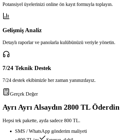
Potansiyel üyelerinizi online ön kayıt formuyla toplayın.
Gelişmiş Analiz
Detaylı raporlar ve panolarla kulübünüzü veriyle yönetin.
7/24 Teknik Destek
7/24 destek ekibimizle her zaman yanınızdayız.
Gerçek Değer
Ayrı Ayrı Alsaydın
2800 TL
Öderdin
Hepsi tek pakette, ayda sadece
800 TL
.
SMS / WhatsApp gönderim maliyeti
~800 TL/ay
Sınırsız, dahil