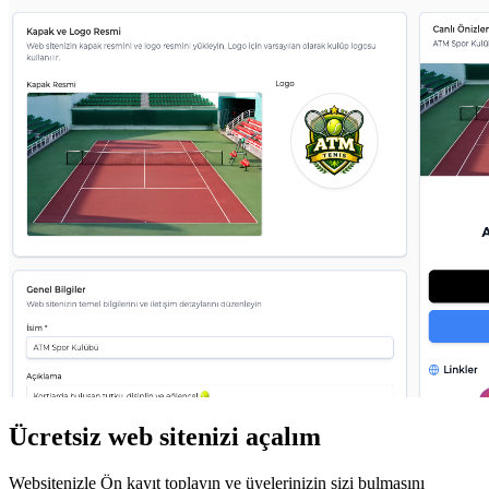
Ücretsiz web sitenizi açalım
Websitenizle Ön kayıt toplayın ve üyelerinizin sizi bulmasını