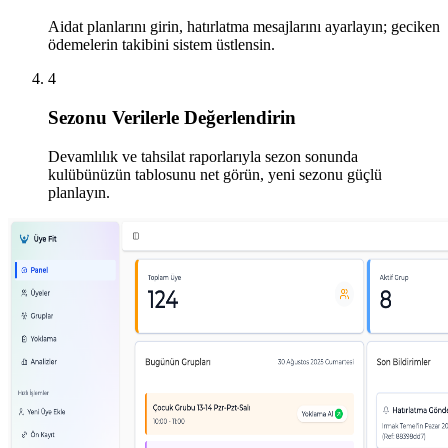
Aidat planlarını girin, hatırlatma mesajlarını ayarlayın; geciken
ödemelerin takibini sistem üstlensin.
4
Sezonu Verilerle Değerlendirin
Devamlılık ve tahsilat raporlarıyla sezon sonunda
kulübünüzün tablosunu net görün, yeni sezonu güçlü
planlayın.