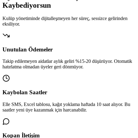
Kaybediyorsun
Kulüp yönetiminde dijitalleşmeyen her süreç, sessizce gelirinden
eksiliyor.
Unutulan Ödemeler
Takip edilemeyen aidatlar aylık geliri %15-20 düşürüyor. Otomatik
hatırlatma olmadan üyeler geri dönmüyor.
Kaybolan Saatler
Elle SMS, Excel tablosu, kağıt yoklama haftada 10 saat alıyor. Bu
saatler yeni üye kazanmak için harcanabilir.
Kopan İletişim