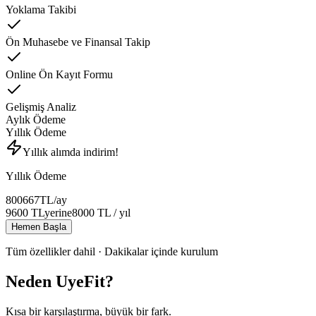
Yoklama Takibi
Ön Muhasebe ve Finansal Takip
Online Ön Kayıt Formu
Gelişmiş Analiz
Aylık Ödeme
Yıllık Ödeme
Yıllık alımda indirim!
Yıllık Ödeme
800
667
TL
/ay
9600
TL
yerine
8000
TL
/ yıl
Hemen Başla
Tüm özellikler dahil · Dakikalar içinde kurulum
Neden UyeFit?
Kısa bir karşılaştırma, büyük bir fark.