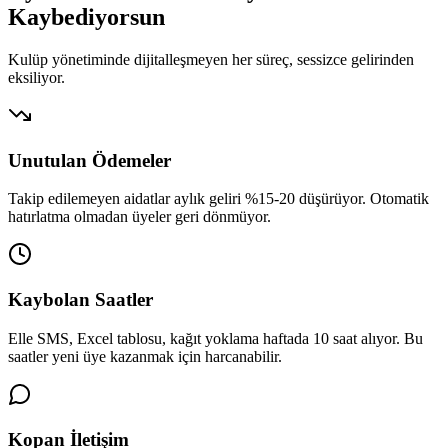
Kaybediyorsun
Kulüp yönetiminde dijitalleşmeyen her süreç, sessizce gelirinden
eksiliyor.
Unutulan Ödemeler
Takip edilemeyen aidatlar aylık geliri %15-20 düşürüyor. Otomatik
hatırlatma olmadan üyeler geri dönmüyor.
Kaybolan Saatler
Elle SMS, Excel tablosu, kağıt yoklama haftada 10 saat alıyor. Bu
saatler yeni üye kazanmak için harcanabilir.
Kopan İletişim