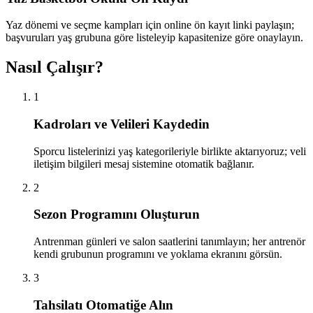
Yaz dönemi ve seçme kampları için online ön kayıt linki paylaşın;
başvuruları yaş grubuna göre listeleyip kapasitenize göre onaylayın.
Nasıl Çalışır?
1
Kadroları ve Velileri Kaydedin
Sporcu listelerinizi yaş kategorileriyle birlikte aktarıyoruz; veli
iletişim bilgileri mesaj sistemine otomatik bağlanır.
2
Sezon Programını Oluşturun
Antrenman günleri ve salon saatlerini tanımlayın; her antrenör
kendi grubunun programını ve yoklama ekranını görsün.
3
Tahsilatı Otomatiğe Alın