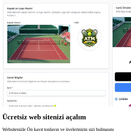
Ücretsiz web sitenizi açalım
Websitenizle Ön kayıt toplayın ve üyelerinizin sizi bulmasını