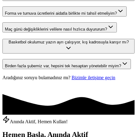
Forma ve turnuva ücretlerini aidatla birlikte mi tahsil etmeliyim?
Maç günü değişikliklerini velilere nasıl hızlıca duyururum?
Basketbol okulumuz yazın ayrı çalışıyor, kış kadrosuyla karışır mı?
Birden fazla şubemiz var, hepsini tek hesaptan yönetebilir miyim?
Aradığınız soruyu bulamadınız mı?
Bizimle iletişime geçin
Anında Aktif, Hemen Kullan!
Hemen Başla, Anında Aktif