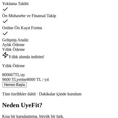
Yoklama Takibi
Ön Muhasebe ve Finansal Takip
Online Ön Kayıt Formu
Gelişmiş Analiz
Aylık Ödeme
Yıllık Ödeme
Yıllık alımda indirim!
Yıllık Ödeme
800
667
TL
/ay
9600
TL
yerine
8000
TL
/ yıl
Hemen Başla
Tüm özellikler dahil · Dakikalar içinde kurulum
Neden UyeFit?
Kısa bir karşılaştırma, büyük bir fark.