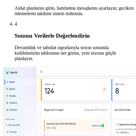
Aidat planlarını girin, hatırlatma mesajlarını ayarlayın; geciken
ödemelerin takibini sistem üstlensin.
4
Sezonu Verilerle Değerlendirin
Devamlılık ve tahsilat raporlarıyla sezon sonunda
kulübünüzün tablosunu net görün, yeni sezonu güçlü
planlayın.