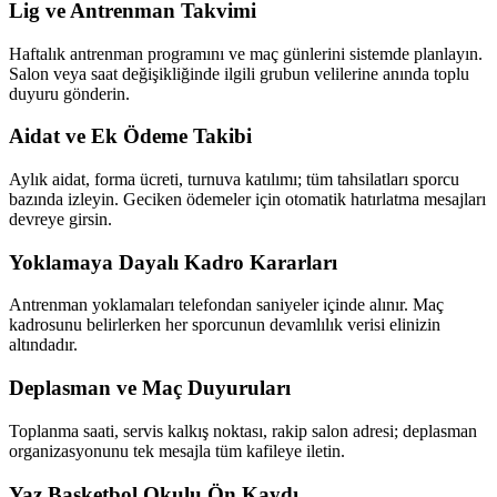
Lig ve Antrenman Takvimi
Haftalık antrenman programını ve maç günlerini sistemde planlayın.
Salon veya saat değişikliğinde ilgili grubun velilerine anında toplu
duyuru gönderin.
Aidat ve Ek Ödeme Takibi
Aylık aidat, forma ücreti, turnuva katılımı; tüm tahsilatları sporcu
bazında izleyin. Geciken ödemeler için otomatik hatırlatma mesajları
devreye girsin.
Yoklamaya Dayalı Kadro Kararları
Antrenman yoklamaları telefondan saniyeler içinde alınır. Maç
kadrosunu belirlerken her sporcunun devamlılık verisi elinizin
altındadır.
Deplasman ve Maç Duyuruları
Toplanma saati, servis kalkış noktası, rakip salon adresi; deplasman
organizasyonunu tek mesajla tüm kafileye iletin.
Yaz Basketbol Okulu Ön Kaydı