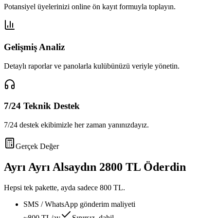
Potansiyel üyelerinizi online ön kayıt formuyla toplayın.
Gelişmiş Analiz
Detaylı raporlar ve panolarla kulübünüzü veriyle yönetin.
7/24 Teknik Destek
7/24 destek ekibimizle her zaman yanınızdayız.
Gerçek Değer
Ayrı Ayrı Alsaydın
2800 TL
Öderdin
Hepsi tek pakette, ayda sadece
800 TL
.
SMS / WhatsApp gönderim maliyeti
~800 TL/ay
Sınırsız, dahil