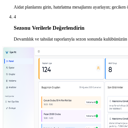
Aidat planlarını girin, hatırlatma mesajlarını ayarlayın; geciken 
4
Sezonu Verilerle Değerlendirin
Devamlılık ve tahsilat raporlarıyla sezon sonunda kulübünüzün 