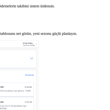
ödemelerin takibini sistem üstlensin.
tablosunu net görün, yeni sezonu güçlü planlayın.