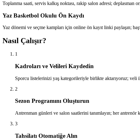
Toplanma saati, servis kalkış noktası, rakip salon adresi; deplasman o
Yaz Basketbol Okulu Ön Kaydı
Yaz dönemi ve seçme kampları için online ön kayıt linki paylaşın; baş
Nasıl Çalışır?
1
Kadroları ve Velileri Kaydedin
Sporcu listelerinizi yaş kategorileriyle birlikte aktarıyoruz; veli 
2
Sezon Programını Oluşturun
Antrenman günleri ve salon saatlerini tanımlayın; her antrenö
3
Tahsilatı Otomatiğe Alın