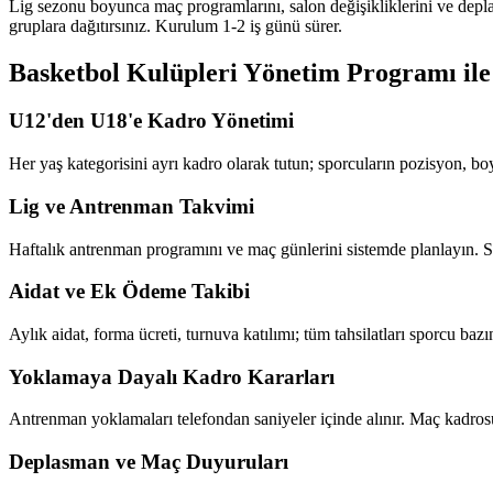
Lig sezonu boyunca maç programlarını, salon değişikliklerini ve depl
gruplara dağıtırsınız. Kurulum 1-2 iş günü sürer.
Basketbol Kulüpleri Yönetim Programı
ile
U12'den U18'e Kadro Yönetimi
Her yaş kategorisini ayrı kadro olarak tutun; sporcuların pozisyon, boy 
Lig ve Antrenman Takvimi
Haftalık antrenman programını ve maç günlerini sistemde planlayın. Sa
Aidat ve Ek Ödeme Takibi
Aylık aidat, forma ücreti, turnuva katılımı; tüm tahsilatları sporcu ba
Yoklamaya Dayalı Kadro Kararları
Antrenman yoklamaları telefondan saniyeler içinde alınır. Maç kadrosun
Deplasman ve Maç Duyuruları