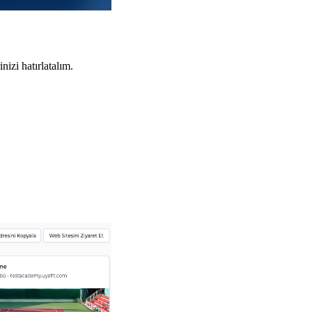
izi hatırlatalım.