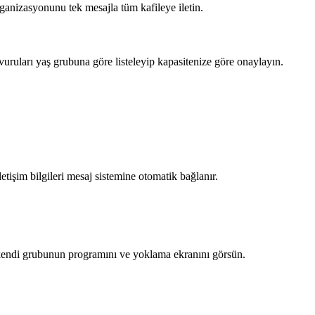
rganizasyonunu tek mesajla tüm kafileye iletin.
vuruları yaş grubuna göre listeleyip kapasitenize göre onaylayın.
iletişim bilgileri mesaj sistemine otomatik bağlanır.
r kendi grubunun programını ve yoklama ekranını görsün.