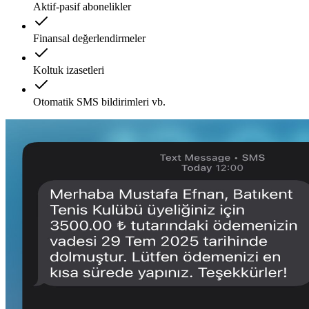
Aktif-pasif abonelikler
Finansal değerlendirmeler
Koltuk izasetleri
Otomatik SMS bildirimleri vb.