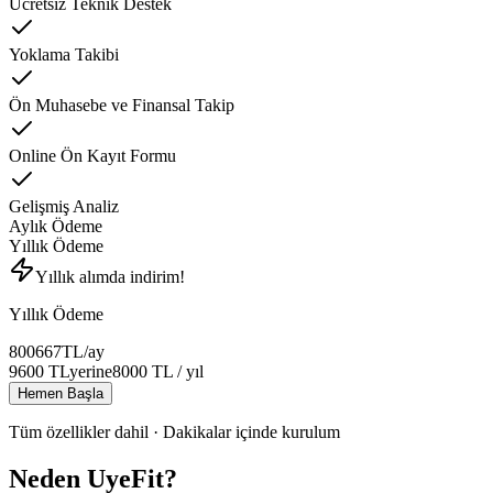
Ücretsiz Teknik Destek
Yoklama Takibi
Ön Muhasebe ve Finansal Takip
Online Ön Kayıt Formu
Gelişmiş Analiz
Aylık Ödeme
Yıllık Ödeme
Yıllık alımda indirim!
Yıllık Ödeme
800
667
TL
/ay
9600
TL
yerine
8000
TL
/ yıl
Hemen Başla
Tüm özellikler dahil · Dakikalar içinde kurulum
Neden UyeFit?