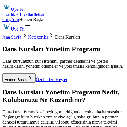
Üye Fit
Özellikler
Fiyatlar
İletişim
Giriş Yap
Hemen Başla
Üye Fit
Ana Sayfa
Kategoriler
Dans Kursları
Dans Kursları Yönetim Programı
Dans kursunuzun kur sistemini, partner derslerini ve gösteri
hazırlıklarını yönetin; ödemeler ve yoklamalar kendiliğinden işlesin.
Özellikleri Keşfet
Hemen Başla
Dans Kursları Yönetim Programı
Nedir,
Kulübünüze Ne Kazandırır?
Dans kursu işletmek sahnede göründüğünden çok daha karmaşıktır.
Başlangıç kuru biterken orta seviye açılır, salsa grubunun partner
dengesi tutturulmaya çalışılır, yıl sonu gösterisinin prova takvimi