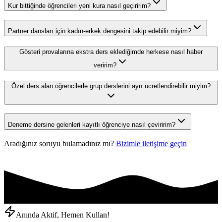
Kur bittiğinde öğrencileri yeni kura nasıl geçiririm?
Partner dansları için kadın-erkek dengesini takip edebilir miyim?
Gösteri provalarına ekstra ders eklediğimde herkese nasıl haber
veririm?
Özel ders alan öğrencilerle grup derslerini ayrı ücretlendirebilir miyim?
Deneme dersine gelenleri kayıtlı öğrenciye nasıl çeviririm?
Aradığınız soruyu bulamadınız mı?
Bizimle iletişime geçin
Anında Aktif, Hemen Kullan!