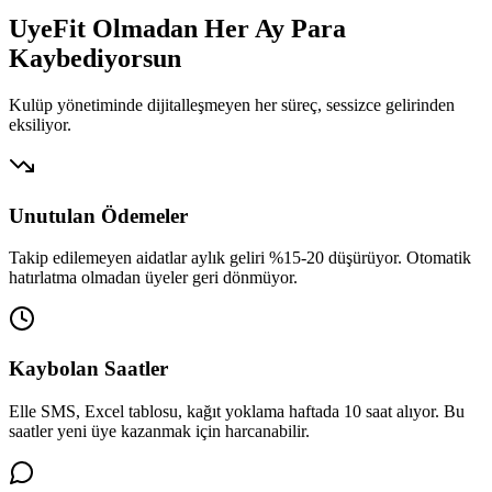
UyeFit Olmadan Her Ay
Para
Kaybediyorsun
Kulüp yönetiminde dijitalleşmeyen her süreç, sessizce gelirinden
eksiliyor.
Unutulan Ödemeler
Takip edilemeyen aidatlar aylık geliri %15-20 düşürüyor. Otomatik
hatırlatma olmadan üyeler geri dönmüyor.
Kaybolan Saatler
Elle SMS, Excel tablosu, kağıt yoklama haftada 10 saat alıyor. Bu
saatler yeni üye kazanmak için harcanabilir.