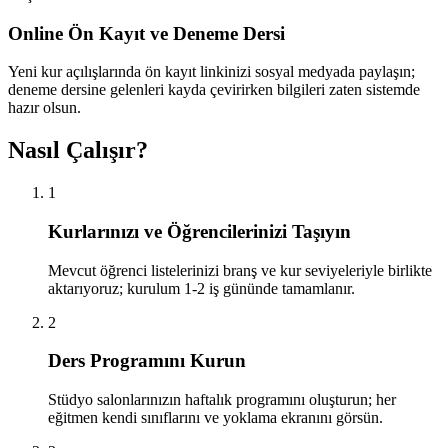
Online Ön Kayıt ve Deneme Dersi
Yeni kur açılışlarında ön kayıt linkinizi sosyal medyada paylaşın;
deneme dersine gelenleri kayda çevirirken bilgileri zaten sistemde
hazır olsun.
Nasıl Çalışır?
1
Kurlarınızı ve Öğrencilerinizi Taşıyın
Mevcut öğrenci listelerinizi branş ve kur seviyeleriyle birlikte
aktarıyoruz; kurulum 1-2 iş gününde tamamlanır.
2
Ders Programını Kurun
Stüdyo salonlarınızın haftalık programını oluşturun; her
eğitmen kendi sınıflarını ve yoklama ekranını görsün.