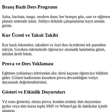
Branş Bazlı Ders Programı
Salsa, bachata, tango, modern dans; her branşın gün, saat ve eğitmen
planını sistemde tutun. Stüdyo doluluk çakışmalarını kayıt anında
görün.
Kur Ücreti ve Taksit Takibi
Kur bazlı ödemeleri, taksitleri ve özel ders ücretlerini tek panelden
izleyin. Geciken ödemelerde öğrenciye otomatik hatırlatma gitsin,
tahsilat derdi bitsin.
Prova ve Ders Yoklaması
Eğitmen yoklamayı telefondan alır; dersi kaçıran öğrenciye bildirim
gider. Gösteri kadrosunu kurarken prova devamlılığını veriye
dayanarak değerlendirirsiniz.
Gösteri ve Etkinlik Duyuruları
Yıl sonu gösterisi, ekstra prova, kostüm teslimi; tüm duyuruları
gruba veya tüm kursa toplu SMS ve WhatsApp ile dakikalar içinde
ulaştırın.