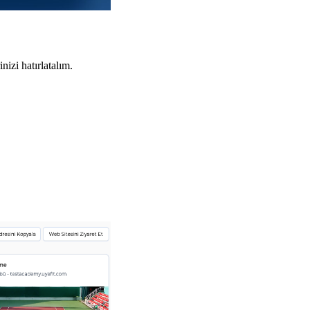
izi hatırlatalım.