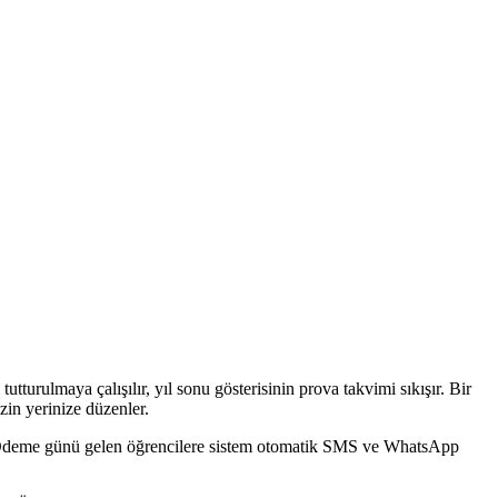
turulmaya çalışılır, yıl sonu gösterisinin prova takvimi sıkışır. Bir
zin yerinize düzenler.
ürer. Ödeme günü gelen öğrencilere sistem otomatik SMS ve WhatsApp