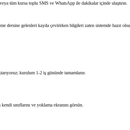
a veya tüm kursa toplu SMS ve WhatsApp ile dakikalar içinde ulaştırın.
me dersine gelenleri kayda çevirirken bilgileri zaten sistemde hazır olsu
 aktarıyoruz; kurulum 1-2 iş gününde tamamlanır.
 kendi sınıflarını ve yoklama ekranını görsün.