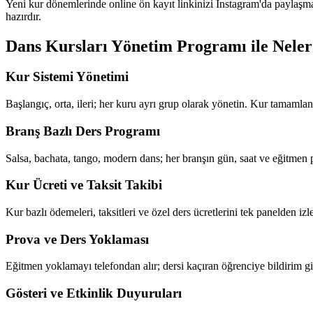
Yeni kur dönemlerinde online ön kayıt linkinizi Instagram'da paylaşman
hazırdır.
Dans Kursları Yönetim Programı
ile Neler
Kur Sistemi Yönetimi
Başlangıç, orta, ileri; her kuru ayrı grup olarak yönetin. Kur tamamlan
Branş Bazlı Ders Programı
Salsa, bachata, tango, modern dans; her branşın gün, saat ve eğitmen 
Kur Ücreti ve Taksit Takibi
Kur bazlı ödemeleri, taksitleri ve özel ders ücretlerini tek panelden iz
Prova ve Ders Yoklaması
Eğitmen yoklamayı telefondan alır; dersi kaçıran öğrenciye bildirim g
Gösteri ve Etkinlik Duyuruları