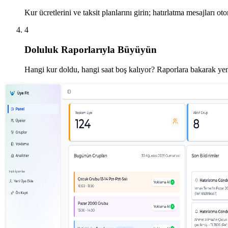
Kur ücretlerini ve taksit planlarını girin; hatırlatma mesajları o
4
Doluluk Raporlarıyla Büyüyün
Hangi kur doldu, hangi saat boş kalıyor? Raporlara bakarak yen