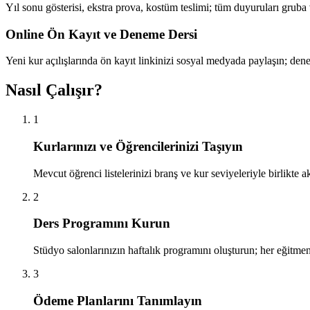
Yıl sonu gösterisi, ekstra prova, kostüm teslimi; tüm duyuruları grub
Online Ön Kayıt ve Deneme Dersi
Yeni kur açılışlarında ön kayıt linkinizi sosyal medyada paylaşın; dene
Nasıl Çalışır?
1
Kurlarınızı ve Öğrencilerinizi Taşıyın
Mevcut öğrenci listelerinizi branş ve kur seviyeleriyle birlikte
2
Ders Programını Kurun
Stüdyo salonlarınızın haftalık programını oluşturun; her eğitmen
3
Ödeme Planlarını Tanımlayın