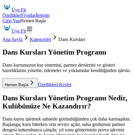
Üye Fit
Özellikler
Fiyatlar
İletişim
Giriş Yap
Hemen Başla
Üye Fit
Ana Sayfa
Kategoriler
Dans Kursları
Dans Kursları Yönetim Programı
Dans kursunuzun kur sistemini, partner derslerini ve gösteri
hazırlıklarını yönetin; ödemeler ve yoklamalar kendiliğinden işlesin.
Özellikleri Keşfet
Hemen Başla
Dans Kursları Yönetim Programı
Nedir,
Kulübünüze Ne Kazandırır?
Dans kursu işletmek sahnede göründüğünden çok daha karmaşıktır.
Başlangıç kuru biterken orta seviye açılır, salsa grubunun partner
dengesi tutturulmaya çalışılır, yıl sonu gösterisinin prova takvimi