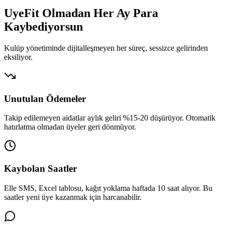
UyeFit Olmadan Her Ay
Para
Kaybediyorsun
Kulüp yönetiminde dijitalleşmeyen her süreç, sessizce gelirinden
eksiliyor.
Unutulan Ödemeler
Takip edilemeyen aidatlar aylık geliri %15-20 düşürüyor. Otomatik
hatırlatma olmadan üyeler geri dönmüyor.
Kaybolan Saatler
Elle SMS, Excel tablosu, kağıt yoklama haftada 10 saat alıyor. Bu
saatler yeni üye kazanmak için harcanabilir.