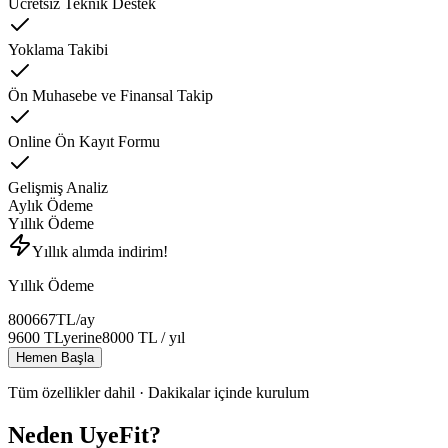
Ücretsiz Teknik Destek
Yoklama Takibi
Ön Muhasebe ve Finansal Takip
Online Ön Kayıt Formu
Gelişmiş Analiz
Aylık Ödeme
Yıllık Ödeme
Yıllık alımda indirim!
Yıllık Ödeme
800
667
TL
/ay
9600
TL
yerine
8000
TL
/ yıl
Hemen Başla
Tüm özellikler dahil · Dakikalar içinde kurulum
Neden UyeFit?