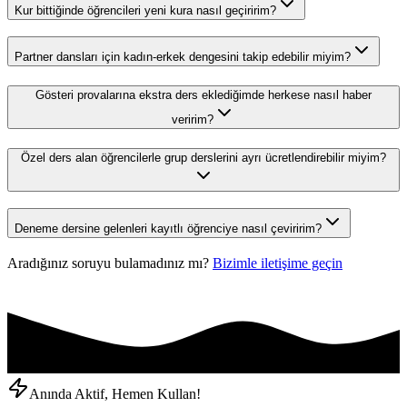
Kur bittiğinde öğrencileri yeni kura nasıl geçiririm?
Partner dansları için kadın-erkek dengesini takip edebilir miyim?
Gösteri provalarına ekstra ders eklediğimde herkese nasıl haber
veririm?
Özel ders alan öğrencilerle grup derslerini ayrı ücretlendirebilir miyim?
Deneme dersine gelenleri kayıtlı öğrenciye nasıl çeviririm?
Aradığınız soruyu bulamadınız mı?
Bizimle iletişime geçin
Anında Aktif, Hemen Kullan!