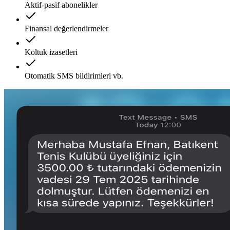
Aktif-pasif abonelikler
Finansal değerlendirmeler
Koltuk izasetleri
Otomatik SMS bildirimleri vb.