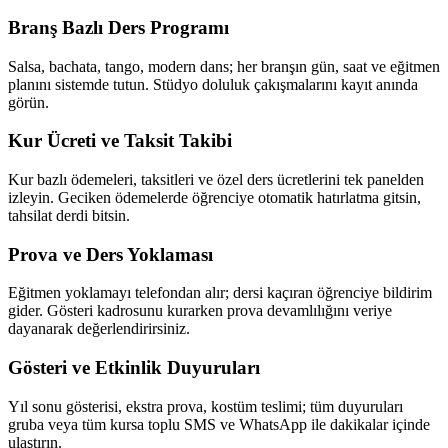
Branş Bazlı Ders Programı
Salsa, bachata, tango, modern dans; her branşın gün, saat ve eğitmen
planını sistemde tutun. Stüdyo doluluk çakışmalarını kayıt anında
görün.
Kur Ücreti ve Taksit Takibi
Kur bazlı ödemeleri, taksitleri ve özel ders ücretlerini tek panelden
izleyin. Geciken ödemelerde öğrenciye otomatik hatırlatma gitsin,
tahsilat derdi bitsin.
Prova ve Ders Yoklaması
Eğitmen yoklamayı telefondan alır; dersi kaçıran öğrenciye bildirim
gider. Gösteri kadrosunu kurarken prova devamlılığını veriye
dayanarak değerlendirirsiniz.
Gösteri ve Etkinlik Duyuruları
Yıl sonu gösterisi, ekstra prova, kostüm teslimi; tüm duyuruları
gruba veya tüm kursa toplu SMS ve WhatsApp ile dakikalar içinde
ulaştırın.