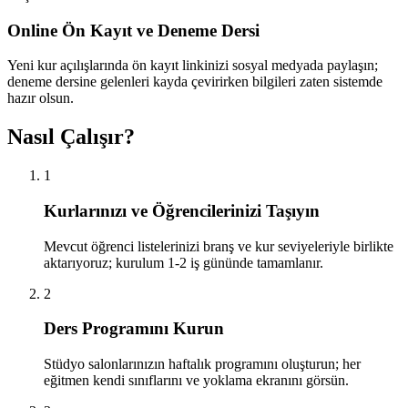
Online Ön Kayıt ve Deneme Dersi
Yeni kur açılışlarında ön kayıt linkinizi sosyal medyada paylaşın;
deneme dersine gelenleri kayda çevirirken bilgileri zaten sistemde
hazır olsun.
Nasıl Çalışır?
1
Kurlarınızı ve Öğrencilerinizi Taşıyın
Mevcut öğrenci listelerinizi branş ve kur seviyeleriyle birlikte
aktarıyoruz; kurulum 1-2 iş gününde tamamlanır.
2
Ders Programını Kurun
Stüdyo salonlarınızın haftalık programını oluşturun; her
eğitmen kendi sınıflarını ve yoklama ekranını görsün.