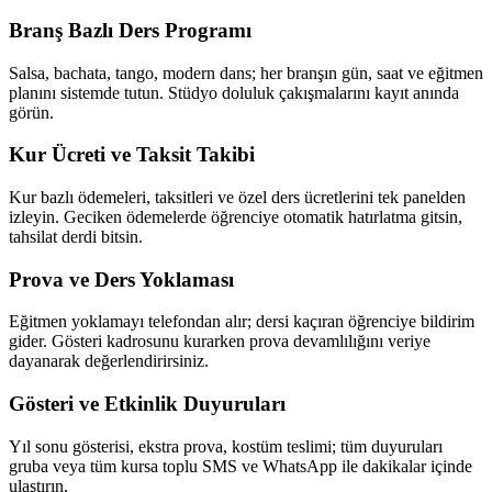
Branş Bazlı Ders Programı
Salsa, bachata, tango, modern dans; her branşın gün, saat ve eğitmen
planını sistemde tutun. Stüdyo doluluk çakışmalarını kayıt anında
görün.
Kur Ücreti ve Taksit Takibi
Kur bazlı ödemeleri, taksitleri ve özel ders ücretlerini tek panelden
izleyin. Geciken ödemelerde öğrenciye otomatik hatırlatma gitsin,
tahsilat derdi bitsin.
Prova ve Ders Yoklaması
Eğitmen yoklamayı telefondan alır; dersi kaçıran öğrenciye bildirim
gider. Gösteri kadrosunu kurarken prova devamlılığını veriye
dayanarak değerlendirirsiniz.
Gösteri ve Etkinlik Duyuruları
Yıl sonu gösterisi, ekstra prova, kostüm teslimi; tüm duyuruları
gruba veya tüm kursa toplu SMS ve WhatsApp ile dakikalar içinde
ulaştırın.