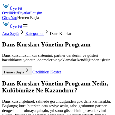
Üye Fit
Özellikler
Fiyatlar
İletişim
Giriş Yap
Hemen Başla
Üye Fit
Ana Sayfa
Kategoriler
Dans Kursları
Dans Kursları Yönetim Programı
Dans kursunuzun kur sistemini, partner derslerini ve gösteri
hazırlıklarını yönetin; ödemeler ve yoklamalar kendiliğinden işlesin.
Özellikleri Keşfet
Hemen Başla
Dans Kursları Yönetim Programı
Nedir,
Kulübünüze Ne Kazandırır?
Dans kursu işletmek sahnede göründüğünden çok daha karmaşıktır.
Başlangıç kuru biterken orta seviye açılır, salsa grubunun partner
dengesi tutturulmaya çalışılır, yıl sonu gösterisinin prova takvimi