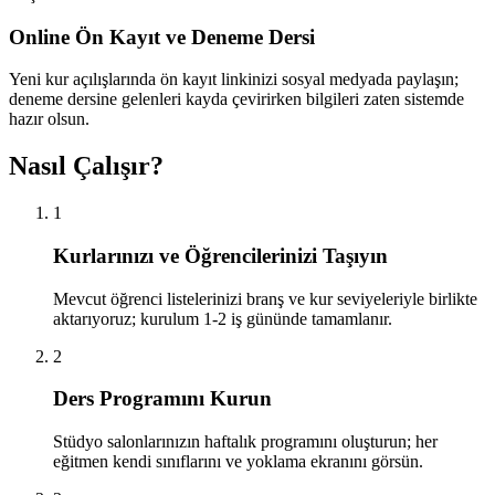
Online Ön Kayıt ve Deneme Dersi
Yeni kur açılışlarında ön kayıt linkinizi sosyal medyada paylaşın;
deneme dersine gelenleri kayda çevirirken bilgileri zaten sistemde
hazır olsun.
Nasıl Çalışır?
1
Kurlarınızı ve Öğrencilerinizi Taşıyın
Mevcut öğrenci listelerinizi branş ve kur seviyeleriyle birlikte
aktarıyoruz; kurulum 1-2 iş gününde tamamlanır.
2
Ders Programını Kurun
Stüdyo salonlarınızın haftalık programını oluşturun; her
eğitmen kendi sınıflarını ve yoklama ekranını görsün.