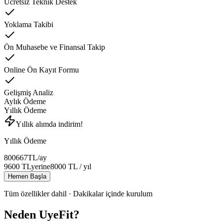
Ücretsiz Teknik Destek
Yoklama Takibi
Ön Muhasebe ve Finansal Takip
Online Ön Kayıt Formu
Gelişmiş Analiz
Aylık Ödeme
Yıllık Ödeme
Yıllık alımda indirim!
Yıllık Ödeme
800
667
TL
/ay
9600
TL
yerine
8000
TL
/ yıl
Hemen Başla
Tüm özellikler dahil · Dakikalar içinde kurulum
Neden UyeFit?