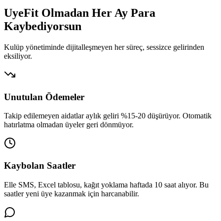
UyeFit Olmadan Her Ay
Para
Kaybediyorsun
Kulüp yönetiminde dijitalleşmeyen her süreç, sessizce gelirinden
eksiliyor.
Unutulan Ödemeler
Takip edilemeyen aidatlar aylık geliri %15-20 düşürüyor. Otomatik
hatırlatma olmadan üyeler geri dönmüyor.
Kaybolan Saatler
Elle SMS, Excel tablosu, kağıt yoklama haftada 10 saat alıyor. Bu
saatler yeni üye kazanmak için harcanabilir.