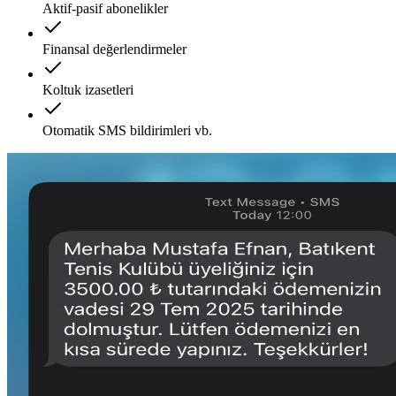
Aktif-pasif abonelikler
Finansal değerlendirmeler
Koltuk izasetleri
Otomatik SMS bildirimleri vb.