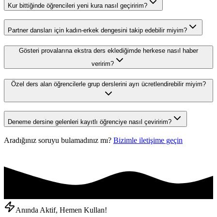
Kur bittiğinde öğrencileri yeni kura nasıl geçiririm?
Partner dansları için kadın-erkek dengesini takip edebilir miyim?
Gösteri provalarına ekstra ders eklediğimde herkese nasıl haber
veririm?
Özel ders alan öğrencilerle grup derslerini ayrı ücretlendirebilir miyim?
Deneme dersine gelenleri kayıtlı öğrenciye nasıl çeviririm?
Aradığınız soruyu bulamadınız mı?
Bizimle iletişime geçin
Anında Aktif, Hemen Kullan!