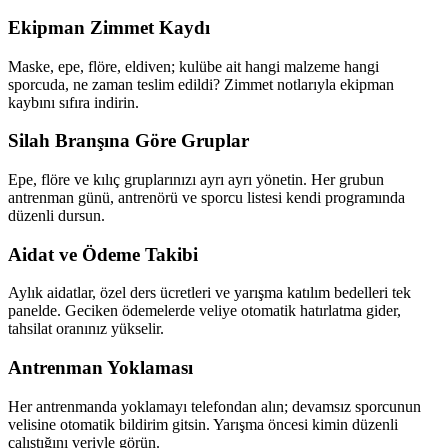
Ekipman Zimmet Kaydı
Maske, epe, flöre, eldiven; kulübe ait hangi malzeme hangi
sporcuda, ne zaman teslim edildi? Zimmet notlarıyla ekipman
kaybını sıfıra indirin.
Silah Branşına Göre Gruplar
Epe, flöre ve kılıç gruplarınızı ayrı ayrı yönetin. Her grubun
antrenman günü, antrenörü ve sporcu listesi kendi programında
düzenli dursun.
Aidat ve Ödeme Takibi
Aylık aidatlar, özel ders ücretleri ve yarışma katılım bedelleri tek
panelde. Geciken ödemelerde veliye otomatik hatırlatma gider,
tahsilat oranınız yükselir.
Antrenman Yoklaması
Her antrenmanda yoklamayı telefondan alın; devamsız sporcunun
velisine otomatik bildirim gitsin. Yarışma öncesi kimin düzenli
çalıştığını veriyle görün.