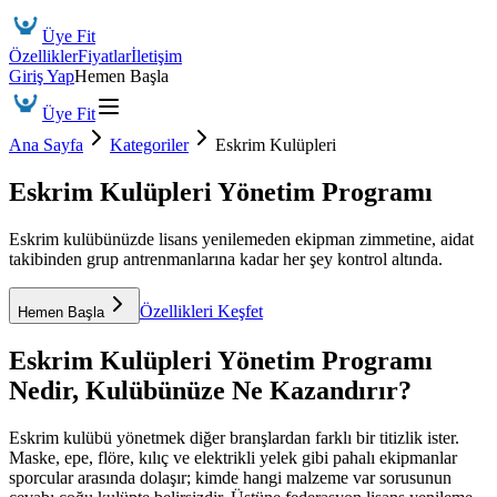
Üye Fit
Özellikler
Fiyatlar
İletişim
Giriş Yap
Hemen Başla
Üye Fit
Ana Sayfa
Kategoriler
Eskrim Kulüpleri
Eskrim Kulüpleri Yönetim Programı
Eskrim kulübünüzde lisans yenilemeden ekipman zimmetine, aidat
takibinden grup antrenmanlarına kadar her şey kontrol altında.
Özellikleri Keşfet
Hemen Başla
Eskrim Kulüpleri Yönetim Programı
Nedir, Kulübünüze Ne Kazandırır?
Eskrim kulübü yönetmek diğer branşlardan farklı bir titizlik ister.
Maske, epe, flöre, kılıç ve elektrikli yelek gibi pahalı ekipmanlar
sporcular arasında dolaşır; kimde hangi malzeme var sorusunun