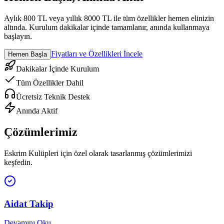
Aylık 800 TL veya yıllık 8000 TL ile tüm özellikler hemen elinizin
altında. Kurulum dakikalar içinde tamamlanır, anında kullanmaya
başlayın.
Fiyatları ve Özellikleri İncele
Hemen Başla
Dakikalar İçinde Kurulum
Tüm Özellikler Dahil
Ücretsiz Teknik Destek
Anında Aktif
Çözümlerimiz
Eskrim Kulüpleri
için özel olarak tasarlanmış çözümlerimizi
keşfedin.
Aidat Takip
Devamını Oku