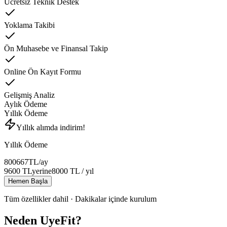
Ücretsiz Teknik Destek
Yoklama Takibi
Ön Muhasebe ve Finansal Takip
Online Ön Kayıt Formu
Gelişmiş Analiz
Aylık Ödeme
Yıllık Ödeme
Yıllık alımda indirim!
Yıllık Ödeme
800
667
TL
/ay
9600
TL
yerine
8000
TL
/ yıl
Hemen Başla
Tüm özellikler dahil · Dakikalar içinde kurulum
Neden UyeFit?