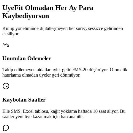
UyeFit Olmadan Her Ay
Para
Kaybediyorsun
Kulüp yönetiminde dijitalleşmeyen her süreç, sessizce gelirinden
eksiliyor.
Unutulan Ödemeler
Takip edilemeyen aidatlar aylık geliri %15-20 düşürüyor. Otomatik
hatırlatma olmadan üyeler geri dönmüyor.
Kaybolan Saatler
Elle SMS, Excel tablosu, kağıt yoklama haftada 10 saat alıyor. Bu
saatler yeni üye kazanmak için harcanabilir.