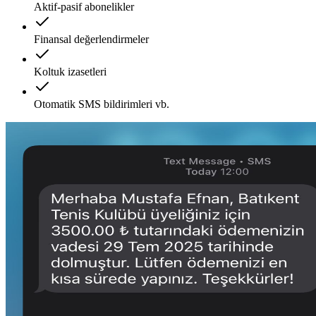
Aktif-pasif abonelikler
Finansal değerlendirmeler
Koltuk izasetleri
Otomatik SMS bildirimleri vb.