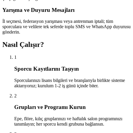
Yarışma ve Duyuru Mesajları
İl seçmesi, federasyon yarışması veya antrenman iptali; tüm
sporculara ve velilere tek seferde toplu SMS ve WhatsApp duyurusu
gönderin.
Nasıl Çalışır?
1
Sporcu Kayıtlarını Taşıyın
Sporcularınızı lisans bilgileri ve branşlarıyla birlikte sisteme
aktarıyoruz; kurulum 1-2 iş günü içinde biter.
2
Grupları ve Programı Kurun
Epe, flöre, kılıç gruplarınızı ve haftalık salon programınızı
tanımlayın; her sporcu kendi grubuna bağlansın.