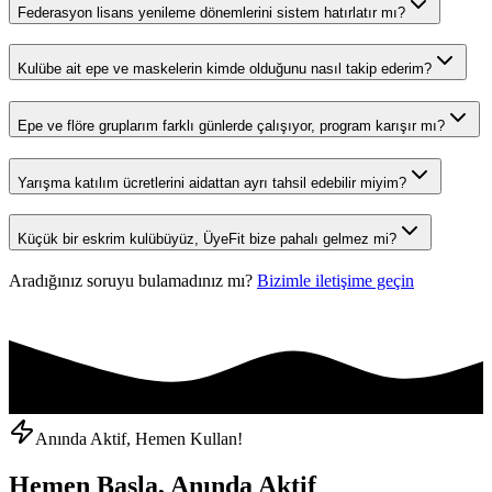
Federasyon lisans yenileme dönemlerini sistem hatırlatır mı?
Kulübe ait epe ve maskelerin kimde olduğunu nasıl takip ederim?
Epe ve flöre gruplarım farklı günlerde çalışıyor, program karışır mı?
Yarışma katılım ücretlerini aidattan ayrı tahsil edebilir miyim?
Küçük bir eskrim kulübüyüz, ÜyeFit bize pahalı gelmez mi?
Aradığınız soruyu bulamadınız mı?
Bizimle iletişime geçin
Anında Aktif, Hemen Kullan!
Hemen Başla, Anında Aktif