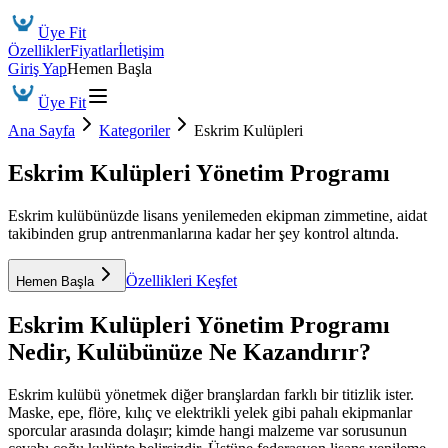
Üye Fit
Özellikler
Fiyatlar
İletişim
Giriş Yap
Hemen Başla
Üye Fit
Ana Sayfa
Kategoriler
Eskrim Kulüpleri
Eskrim Kulüpleri Yönetim Programı
Eskrim kulübünüzde lisans yenilemeden ekipman zimmetine, aidat
takibinden grup antrenmanlarına kadar her şey kontrol altında.
Özellikleri Keşfet
Hemen Başla
Eskrim Kulüpleri Yönetim Programı
Nedir, Kulübünüze Ne Kazandırır?
Eskrim kulübü yönetmek diğer branşlardan farklı bir titizlik ister.
Maske, epe, flöre, kılıç ve elektrikli yelek gibi pahalı ekipmanlar
sporcular arasında dolaşır; kimde hangi malzeme var sorusunun