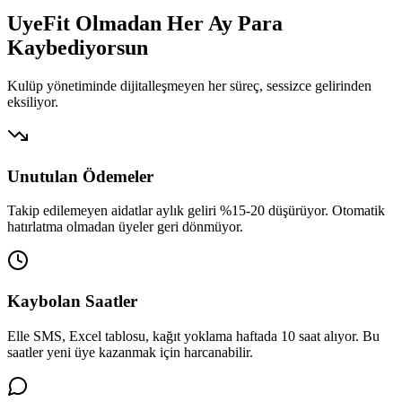
UyeFit Olmadan Her Ay
Para
Kaybediyorsun
Kulüp yönetiminde dijitalleşmeyen her süreç, sessizce gelirinden
eksiliyor.
Unutulan Ödemeler
Takip edilemeyen aidatlar aylık geliri %15-20 düşürüyor. Otomatik
hatırlatma olmadan üyeler geri dönmüyor.
Kaybolan Saatler
Elle SMS, Excel tablosu, kağıt yoklama haftada 10 saat alıyor. Bu
saatler yeni üye kazanmak için harcanabilir.