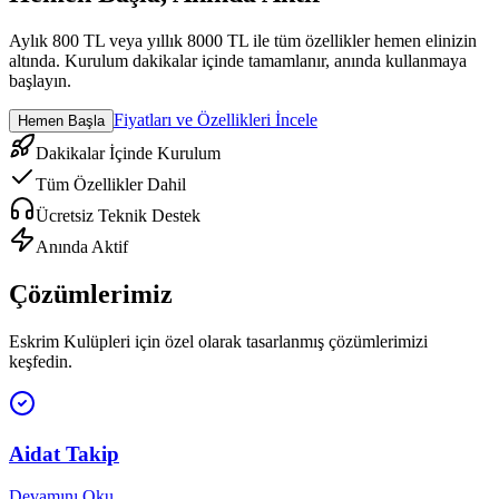
Aylık 800 TL veya yıllık 8000 TL ile tüm özellikler hemen elinizin
altında. Kurulum dakikalar içinde tamamlanır, anında kullanmaya
başlayın.
Fiyatları ve Özellikleri İncele
Hemen Başla
Dakikalar İçinde Kurulum
Tüm Özellikler Dahil
Ücretsiz Teknik Destek
Anında Aktif
Çözümlerimiz
Eskrim Kulüpleri
için özel olarak tasarlanmış çözümlerimizi
keşfedin.
Aidat Takip
Devamını Oku