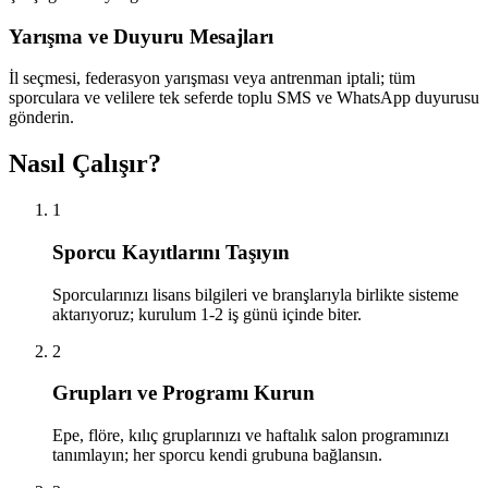
Yarışma ve Duyuru Mesajları
İl seçmesi, federasyon yarışması veya antrenman iptali; tüm
sporculara ve velilere tek seferde toplu SMS ve WhatsApp duyurusu
gönderin.
Nasıl Çalışır?
1
Sporcu Kayıtlarını Taşıyın
Sporcularınızı lisans bilgileri ve branşlarıyla birlikte sisteme
aktarıyoruz; kurulum 1-2 iş günü içinde biter.
2
Grupları ve Programı Kurun
Epe, flöre, kılıç gruplarınızı ve haftalık salon programınızı
tanımlayın; her sporcu kendi grubuna bağlansın.