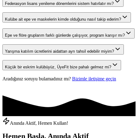
Federasyon lisans yenileme dönemlerini sistem hatırlatır mı?
Kulübe ait epe ve maskelerin kimde olduğunu nasıl takip ederim?
Epe ve flöre gruplarım farklı günlerde çalışıyor, program karışır mı?
Yarışma katılım ücretlerini aidattan ayrı tahsil edebilir miyim?
Küçük bir eskrim kulübüyüz, ÜyeFit bize pahalı gelmez mi?
Aradığınız soruyu bulamadınız mı?
Bizimle iletişime geçin
Anında Aktif, Hemen Kullan!
Hemen Başla, Anında Aktif