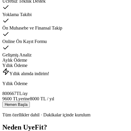
Ücretsiz Teknik Destek
Yoklama Takibi
Ön Muhasebe ve Finansal Takip
Online Ön Kayıt Formu
Gelişmiş Analiz
Aylık Ödeme
Yıllık Ödeme
Yıllık alımda indirim!
Yıllık Ödeme
800
667
TL
/ay
9600
TL
yerine
8000
TL
/ yıl
Hemen Başla
Tüm özellikler dahil · Dakikalar içinde kurulum
Neden UyeFit?