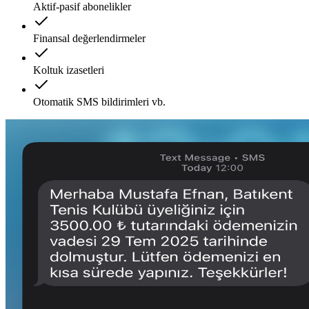
Aktif-pasif abonelikler
Finansal değerlendirmeler
Koltuk izasetleri
Otomatik SMS bildirimleri vb.