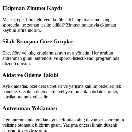
Ekipman Zimmet Kaydı
Maske, epe, flöre, eldiven; kulübe ait hangi malzeme hangi
sporcuda, ne zaman teslim edildi? Zimmet notlarıyla ekipman
kaybını sıfıra indirin.
Silah Branşına Göre Gruplar
Epe, flöre ve kılıç gruplarınızı ayrı ayrı yönetin. Her grubun
antrenman günü, antrenörü ve sporcu listesi kendi programında
düzenli dursun.
Aidat ve Ödeme Takibi
Aylık aidatlar, özel ders ücretleri ve yarışma katılım bedelleri tek
panelde. Geciken ödemelerde veliye otomatik hatırlatma gider,
tahsilat oranınız yükselir.
Antrenman Yoklaması
Her antrenmanda yoklamayı telefondan alın; devamsız sporcunun
velisine otomatik bildirim gitsin. Yarışma öncesi kimin düzenli
çalıştığını veriyle görün.