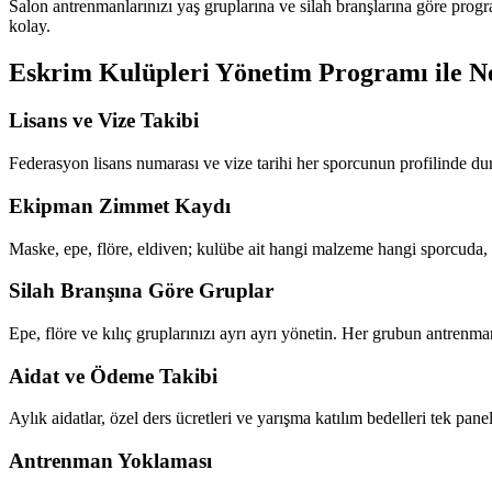
Salon antrenmanlarınızı yaş gruplarına ve silah branşlarına göre progra
kolay.
Eskrim Kulüpleri Yönetim Programı
ile N
Lisans ve Vize Takibi
Federasyon lisans numarası ve vize tarihi her sporcunun profilinde du
Ekipman Zimmet Kaydı
Maske, epe, flöre, eldiven; kulübe ait hangi malzeme hangi sporcuda, 
Silah Branşına Göre Gruplar
Epe, flöre ve kılıç gruplarınızı ayrı ayrı yönetin. Her grubun antrenm
Aidat ve Ödeme Takibi
Aylık aidatlar, özel ders ücretleri ve yarışma katılım bedelleri tek pan
Antrenman Yoklaması