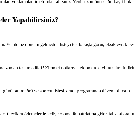
mlar, yoklamaları telefondan alırsınız. Yeni sezon öncesi ön kayıt linkin
eler Yapabilirsiniz?
rur. Yenileme dönemi gelmeden listeyi tek bakışta görür, eksik evrak pe
ne zaman teslim edildi? Zimmet notlarıyla ekipman kaybını sıfıra indiri
an günü, antrenörü ve sporcu listesi kendi programında düzenli dursun.
elde. Geciken ödemelerde veliye otomatik hatırlatma gider, tahsilat oranın