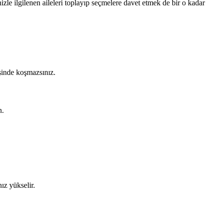
izle ilgilenen aileleri toplayıp seçmelere davet etmek de bir o kadar
şinde koşmazsınız.
n.
ız yükselir.