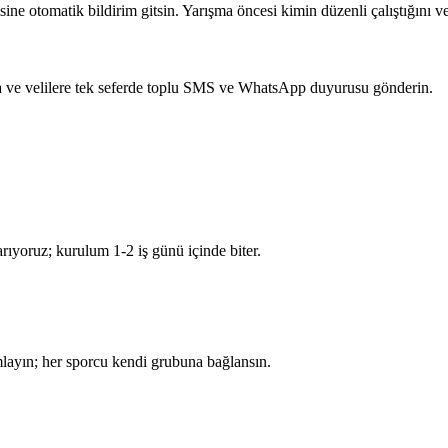
e otomatik bildirim gitsin. Yarışma öncesi kimin düzenli çalıştığını ve
ra ve velilere tek seferde toplu SMS ve WhatsApp duyurusu gönderin.
tarıyoruz; kurulum 1-2 iş günü içinde biter.
nımlayın; her sporcu kendi grubuna bağlansın.