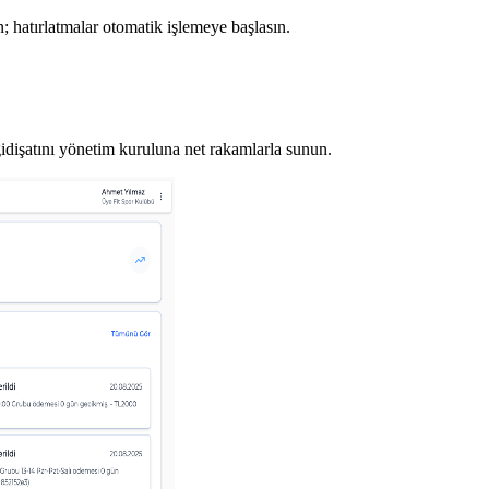
n; hatırlatmalar otomatik işlemeye başlasın.
gidişatını yönetim kuruluna net rakamlarla sunun.