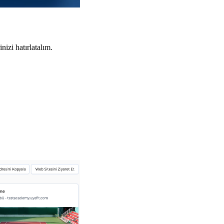
izi hatırlatalım.