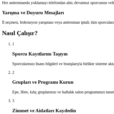
Her antrenmanda yoklamayı telefondan alın; devamsız sporcunun velisin
Yarışma ve Duyuru Mesajları
İl seçmesi, federasyon yarışması veya antrenman iptali; tüm sporcula
Nasıl Çalışır?
1
Sporcu Kayıtlarını Taşıyın
Sporcularınızı lisans bilgileri ve branşlarıyla birlikte sisteme ak
2
Grupları ve Programı Kurun
Epe, flöre, kılıç gruplarınızı ve haftalık salon programınızı ta
3
Zimmet ve Aidatları Kaydedin