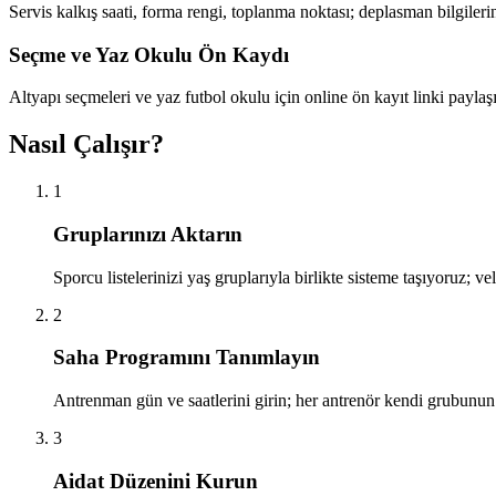
Servis kalkış saati, forma rengi, toplanma noktası; deplasman bilgiler
Seçme ve Yaz Okulu Ön Kaydı
Altyapı seçmeleri ve yaz futbol okulu için online ön kayıt linki payla
Nasıl Çalışır?
1
Gruplarınızı Aktarın
Sporcu listelerinizi yaş gruplarıyla birlikte sisteme taşıyoruz; ve
2
Saha Programını Tanımlayın
Antrenman gün ve saatlerini girin; her antrenör kendi grubunun
3
Aidat Düzenini Kurun