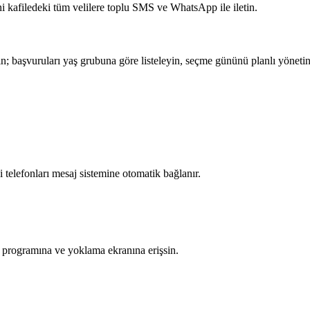
ini kafiledeki tüm velilere toplu SMS ve WhatsApp ile iletin.
şın; başvuruları yaş grubuna göre listeleyin, seçme gününü planlı yönetin
li telefonları mesaj sistemine otomatik bağlanır.
 programına ve yoklama ekranına erişsin.