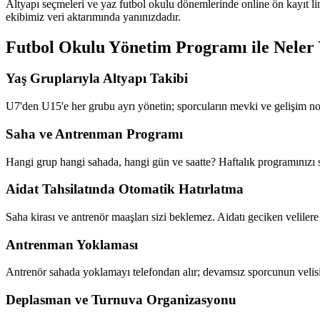
Altyapı seçmeleri ve yaz futbol okulu dönemlerinde online ön kayıt li
ekibimiz veri aktarımında yanınızdadır.
Futbol Okulu Yönetim Programı
ile Neler 
Yaş Gruplarıyla Altyapı Takibi
U7'den U15'e her grubu ayrı yönetin; sporcuların mevki ve gelişim notla
Saha ve Antrenman Programı
Hangi grup hangi sahada, hangi gün ve saatte? Haftalık programınızı si
Aidat Tahsilatında Otomatik Hatırlatma
Saha kirası ve antrenör maaşları sizi beklemez. Aidatı geciken velilere 
Antrenman Yoklaması
Antrenör sahada yoklamayı telefondan alır; devamsız sporcunun velisin
Deplasman ve Turnuva Organizasyonu