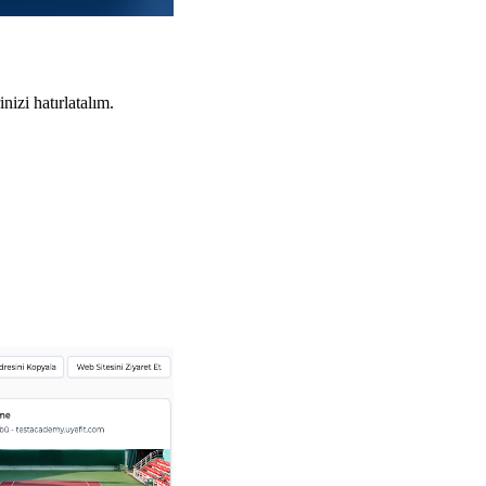
izi hatırlatalım.