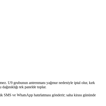
lemez. U9 grubunun antrenmanı yağmur nedeniyle iptal olur, kırk
 dağınıklığı tek panelde toplar.
matik SMS ve WhatsApp hatırlatması gönderir; saha kirası gününde