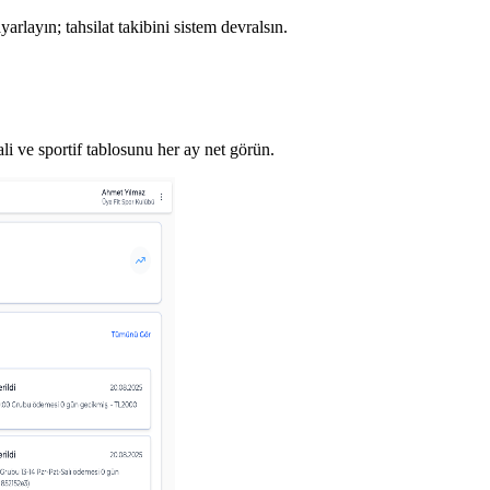
yarlayın; tahsilat takibini sistem devralsın.
li ve sportif tablosunu her ay net görün.