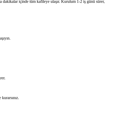
 dakikalar içinde tüm kafileye ulaşır. Kurulum 1-2 iş günü sürer,
aşıyın.
rer.
 kurarsınız.