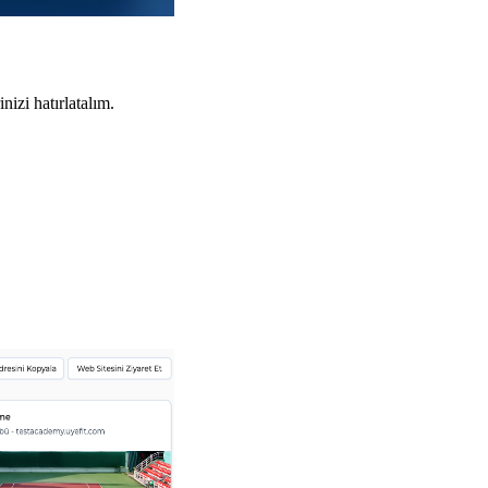
izi hatırlatalım.