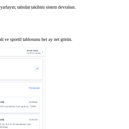
yarlayın; tahsilat takibini sistem devralsın.
li ve sportif tablosunu her ay net görün.