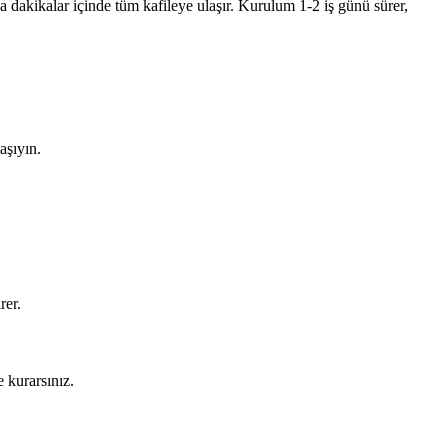
 dakikalar içinde tüm kafileye ulaşır. Kurulum 1-2 iş günü sürer,
aşıyın.
rer.
 kurarsınız.