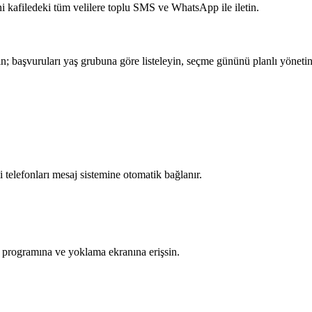
ini kafiledeki tüm velilere toplu SMS ve WhatsApp ile iletin.
şın; başvuruları yaş grubuna göre listeleyin, seçme gününü planlı yönetin
li telefonları mesaj sistemine otomatik bağlanır.
 programına ve yoklama ekranına erişsin.