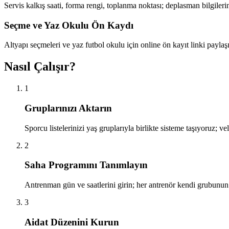
Servis kalkış saati, forma rengi, toplanma noktası; deplasman bilgiler
Seçme ve Yaz Okulu Ön Kaydı
Altyapı seçmeleri ve yaz futbol okulu için online ön kayıt linki payla
Nasıl Çalışır?
1
Gruplarınızı Aktarın
Sporcu listelerinizi yaş gruplarıyla birlikte sisteme taşıyoruz; ve
2
Saha Programını Tanımlayın
Antrenman gün ve saatlerini girin; her antrenör kendi grubunun
3
Aidat Düzenini Kurun