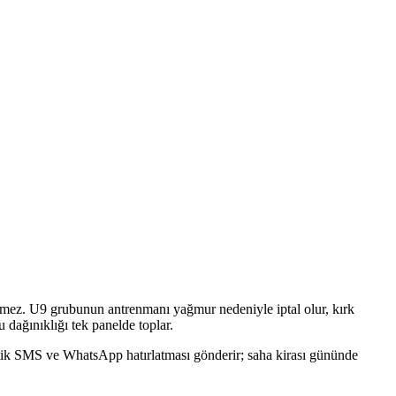
lemez. U9 grubunun antrenmanı yağmur nedeniyle iptal olur, kırk
 dağınıklığı tek panelde toplar.
matik SMS ve WhatsApp hatırlatması gönderir; saha kirası gününde