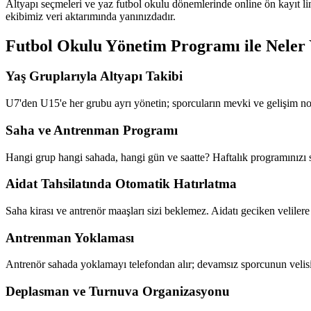
Altyapı seçmeleri ve yaz futbol okulu dönemlerinde online ön kayıt li
ekibimiz veri aktarımında yanınızdadır.
Futbol Okulu Yönetim Programı
ile Neler 
Yaş Gruplarıyla Altyapı Takibi
U7'den U15'e her grubu ayrı yönetin; sporcuların mevki ve gelişim notla
Saha ve Antrenman Programı
Hangi grup hangi sahada, hangi gün ve saatte? Haftalık programınızı si
Aidat Tahsilatında Otomatik Hatırlatma
Saha kirası ve antrenör maaşları sizi beklemez. Aidatı geciken velilere 
Antrenman Yoklaması
Antrenör sahada yoklamayı telefondan alır; devamsız sporcunun velisin
Deplasman ve Turnuva Organizasyonu