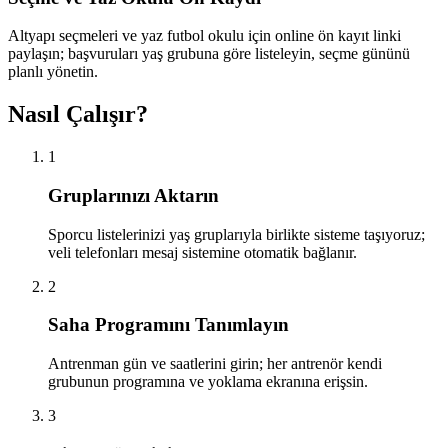
Altyapı seçmeleri ve yaz futbol okulu için online ön kayıt linki
paylaşın; başvuruları yaş grubuna göre listeleyin, seçme gününü
planlı yönetin.
Nasıl Çalışır?
1
Gruplarınızı Aktarın
Sporcu listelerinizi yaş gruplarıyla birlikte sisteme taşıyoruz;
veli telefonları mesaj sistemine otomatik bağlanır.
2
Saha Programını Tanımlayın
Antrenman gün ve saatlerini girin; her antrenör kendi
grubunun programına ve yoklama ekranına erişsin.
3