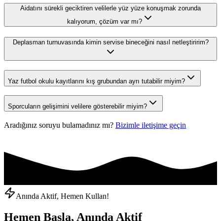
Aidatını sürekli geciktiren velilerle yüz yüze konuşmak zorunda
kalıyorum, çözüm var mı?
Deplasman turnuvasında kimin servise bineceğini nasıl netleştiririm?
Yaz futbol okulu kayıtlarını kış grubundan ayrı tutabilir miyim?
Sporcuların gelişimini velilere gösterebilir miyim?
Aradığınız soruyu bulamadınız mı?
Bizimle iletişime geçin
Anında Aktif, Hemen Kullan!
Hemen Başla, Anında Aktif