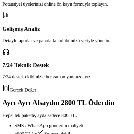
Potansiyel üyelerinizi online ön kayıt formuyla toplayın.
Gelişmiş Analiz
Detaylı raporlar ve panolarla kulübünüzü veriyle yönetin.
7/24 Teknik Destek
7/24 destek ekibimizle her zaman yanınızdayız.
Gerçek Değer
Ayrı Ayrı Alsaydın
2800 TL
Öderdin
Hepsi tek pakette, ayda sadece
800 TL
.
SMS / WhatsApp gönderim maliyeti
~800 TL/ay
Sınırsız, dahil