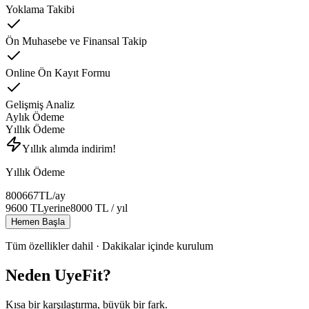
Yoklama Takibi
Ön Muhasebe ve Finansal Takip
Online Ön Kayıt Formu
Gelişmiş Analiz
Aylık Ödeme
Yıllık Ödeme
Yıllık alımda indirim!
Yıllık Ödeme
800
667
TL
/ay
9600
TL
yerine
8000
TL
/ yıl
Hemen Başla
Tüm özellikler dahil · Dakikalar içinde kurulum
Neden UyeFit?
Kısa bir karşılaştırma, büyük bir fark.