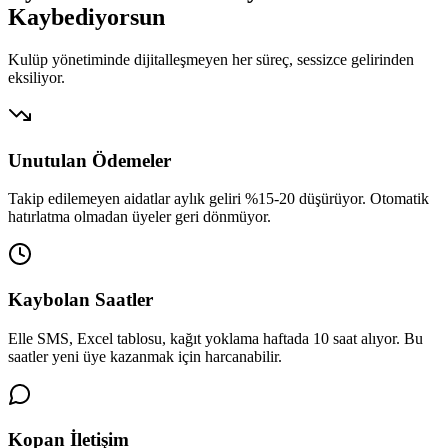
Kaybediyorsun
Kulüp yönetiminde dijitalleşmeyen her süreç, sessizce gelirinden
eksiliyor.
Unutulan Ödemeler
Takip edilemeyen aidatlar aylık geliri %15-20 düşürüyor. Otomatik
hatırlatma olmadan üyeler geri dönmüyor.
Kaybolan Saatler
Elle SMS, Excel tablosu, kağıt yoklama haftada 10 saat alıyor. Bu
saatler yeni üye kazanmak için harcanabilir.
Kopan İletişim