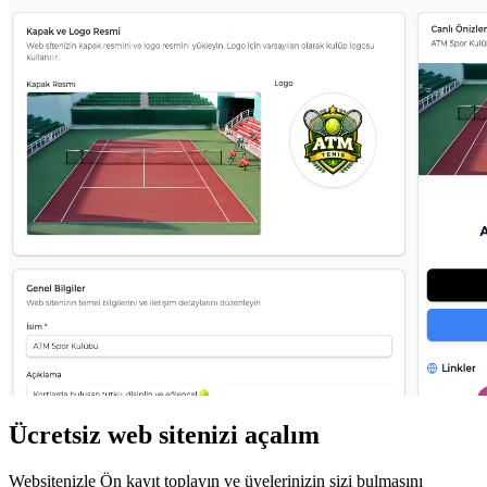
Ücretsiz web sitenizi açalım
Websitenizle Ön kayıt toplayın ve üyelerinizin sizi bulmasını