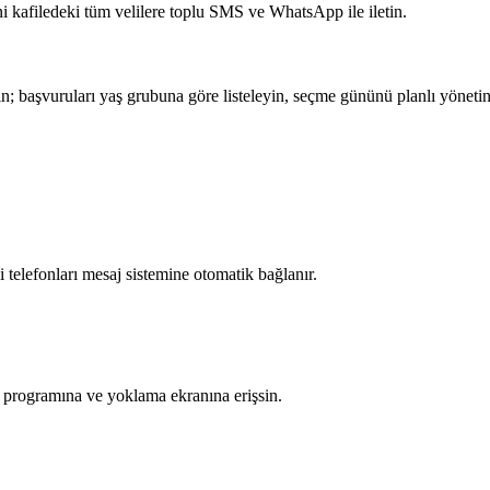
ini kafiledeki tüm velilere toplu SMS ve WhatsApp ile iletin.
şın; başvuruları yaş grubuna göre listeleyin, seçme gününü planlı yönetin
li telefonları mesaj sistemine otomatik bağlanır.
 programına ve yoklama ekranına erişsin.