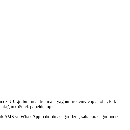
lemez. U9 grubunun antrenmanı yağmur nedeniyle iptal olur, kırk
 dağınıklığı tek panelde toplar.
matik SMS ve WhatsApp hatırlatması gönderir; saha kirası gününde