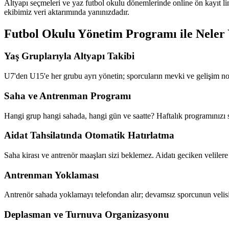
Altyapı seçmeleri ve yaz futbol okulu dönemlerinde online ön kayıt li
ekibimiz veri aktarımında yanınızdadır.
Futbol Okulu Yönetim Programı
ile Neler 
Yaş Gruplarıyla Altyapı Takibi
U7'den U15'e her grubu ayrı yönetin; sporcuların mevki ve gelişim notla
Saha ve Antrenman Programı
Hangi grup hangi sahada, hangi gün ve saatte? Haftalık programınızı si
Aidat Tahsilatında Otomatik Hatırlatma
Saha kirası ve antrenör maaşları sizi beklemez. Aidatı geciken velilere 
Antrenman Yoklaması
Antrenör sahada yoklamayı telefondan alır; devamsız sporcunun velisin
Deplasman ve Turnuva Organizasyonu