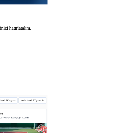
izi hatırlatalım.