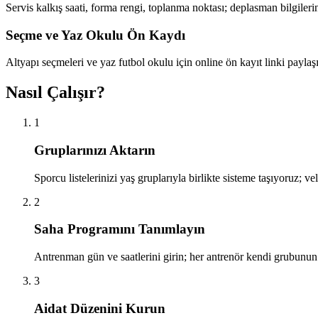
Servis kalkış saati, forma rengi, toplanma noktası; deplasman bilgiler
Seçme ve Yaz Okulu Ön Kaydı
Altyapı seçmeleri ve yaz futbol okulu için online ön kayıt linki payla
Nasıl Çalışır?
1
Gruplarınızı Aktarın
Sporcu listelerinizi yaş gruplarıyla birlikte sisteme taşıyoruz; ve
2
Saha Programını Tanımlayın
Antrenman gün ve saatlerini girin; her antrenör kendi grubunun
3
Aidat Düzenini Kurun