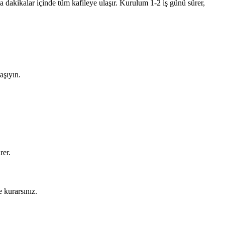
 dakikalar içinde tüm kafileye ulaşır. Kurulum 1-2 iş günü sürer,
aşıyın.
rer.
 kurarsınız.