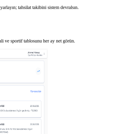
yarlayın; tahsilat takibini sistem devralsın.
li ve sportif tablosunu her ay net görün.