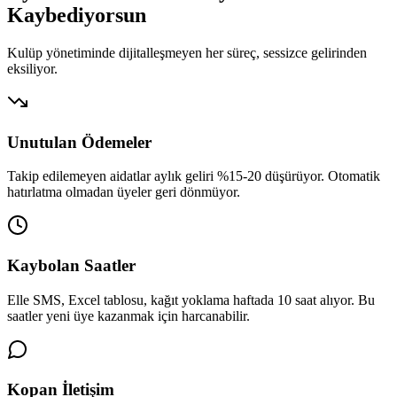
Kaybediyorsun
Kulüp yönetiminde dijitalleşmeyen her süreç, sessizce gelirinden
eksiliyor.
Unutulan Ödemeler
Takip edilemeyen aidatlar aylık geliri %15-20 düşürüyor. Otomatik
hatırlatma olmadan üyeler geri dönmüyor.
Kaybolan Saatler
Elle SMS, Excel tablosu, kağıt yoklama haftada 10 saat alıyor. Bu
saatler yeni üye kazanmak için harcanabilir.
Kopan İletişim