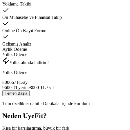
Yoklama Takibi
Ön Muhasebe ve Finansal Takip
Online Ön Kayıt Formu
Gelişmiş Analiz
Aylık Ödeme
Yıllık Ödeme
Yıllık alımda indirim!
Yıllık Ödeme
800
667
TL
/ay
9600
TL
yerine
8000
TL
/ yıl
Hemen Başla
Tüm özellikler dahil · Dakikalar içinde kurulum
Neden UyeFit?
Kısa bir karşılaştırma, büyük bir fark.