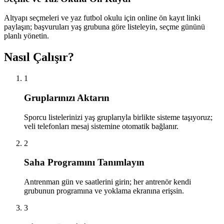
Altyapı seçmeleri ve yaz futbol okulu için online ön kayıt linki
paylaşın; başvuruları yaş grubuna göre listeleyin, seçme gününü
planlı yönetin.
Nasıl Çalışır?
1
Gruplarınızı Aktarın
Sporcu listelerinizi yaş gruplarıyla birlikte sisteme taşıyoruz;
veli telefonları mesaj sistemine otomatik bağlanır.
2
Saha Programını Tanımlayın
Antrenman gün ve saatlerini girin; her antrenör kendi
grubunun programına ve yoklama ekranına erişsin.
3