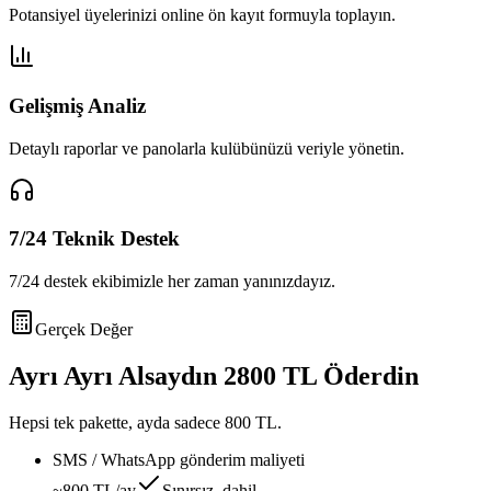
Potansiyel üyelerinizi online ön kayıt formuyla toplayın.
Gelişmiş Analiz
Detaylı raporlar ve panolarla kulübünüzü veriyle yönetin.
7/24 Teknik Destek
7/24 destek ekibimizle her zaman yanınızdayız.
Gerçek Değer
Ayrı Ayrı Alsaydın
2800 TL
Öderdin
Hepsi tek pakette, ayda sadece
800 TL
.
SMS / WhatsApp gönderim maliyeti
~800 TL/ay
Sınırsız, dahil