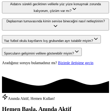
Aidatını sürekli geciktiren velilerle yüz yüze konuşmak zorunda
kalıyorum, çözüm var mı?
Deplasman turnuvasında kimin servise bineceğini nasıl netleştiririm?
Yaz futbol okulu kayıtlarını kış grubundan ayrı tutabilir miyim?
Sporcuların gelişimini velilere gösterebilir miyim?
Aradığınız soruyu bulamadınız mı?
Bizimle iletişime geçin
Anında Aktif, Hemen Kullan!
Hemen Başla, Anında Aktif