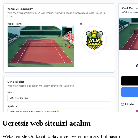
Ücretsiz web sitenizi açalım
Websitenizle Ön kayıt toplayın ve üyelerinizin sizi bulmasını