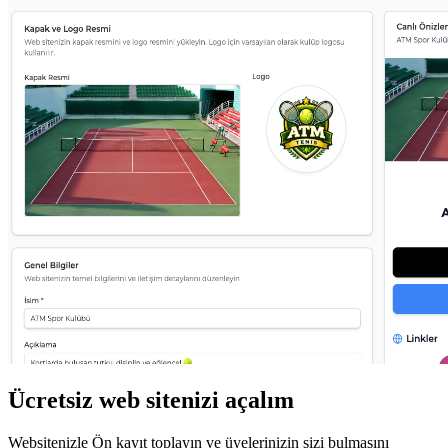
Ücretsiz web sitenizi açalım
Websitenizle Ön kayıt toplayın ve üyelerinizin sizi bulmasını