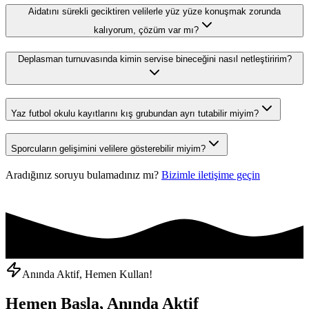
Aidatını sürekli geciktiren velilerle yüz yüze konuşmak zorunda
kalıyorum, çözüm var mı?
Deplasman turnuvasında kimin servise bineceğini nasıl netleştiririm?
Yaz futbol okulu kayıtlarını kış grubundan ayrı tutabilir miyim?
Sporcuların gelişimini velilere gösterebilir miyim?
Aradığınız soruyu bulamadınız mı?
Bizimle iletişime geçin
Anında Aktif, Hemen Kullan!
Hemen Başla, Anında Aktif