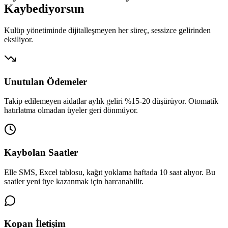
Kaybediyorsun
Kulüp yönetiminde dijitalleşmeyen her süreç, sessizce gelirinden
eksiliyor.
Unutulan Ödemeler
Takip edilemeyen aidatlar aylık geliri %15-20 düşürüyor. Otomatik
hatırlatma olmadan üyeler geri dönmüyor.
Kaybolan Saatler
Elle SMS, Excel tablosu, kağıt yoklama haftada 10 saat alıyor. Bu
saatler yeni üye kazanmak için harcanabilir.
Kopan İletişim