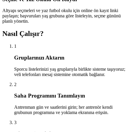
Altyapı seçmeleri ve yaz futbol okulu için online ön kayıt linki
paylaşın; başvuruları yaş grubuna göre listeleyin, seçme gününü
planlı yönetin.
Nasıl Çalışır?
1
Gruplarınızı Aktarın
Sporcu listelerinizi yaş gruplarıyla birlikte sisteme taşıyoruz;
veli telefonları mesaj sistemine otomatik bağlanır.
2
Saha Programını Tanımlayın
Antrenman gün ve saatlerini girin; her antrenör kendi
grubunun programına ve yoklama ekranına erişsin.
3