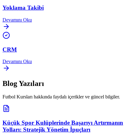
Yoklama Takibi
Devamını Oku
CRM
Devamını Oku
Blog Yazıları
Futbol Kursları
hakkında faydalı içerikler ve güncel bilgiler.
Küçük Spor Kulüplerinde Başarıyı Artırmanın
Yolları: Stratejik Yönetim İpuçları