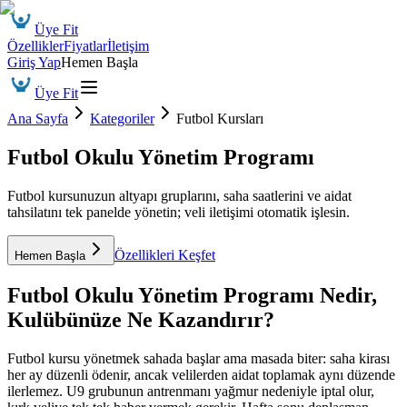
Üye Fit
Özellikler
Fiyatlar
İletişim
Giriş Yap
Hemen Başla
Üye Fit
Ana Sayfa
Kategoriler
Futbol Kursları
Futbol Okulu Yönetim Programı
Futbol kursunuzun altyapı gruplarını, saha saatlerini ve aidat
tahsilatını tek panelde yönetin; veli iletişimi otomatik işlesin.
Özellikleri Keşfet
Hemen Başla
Futbol Okulu Yönetim Programı
Nedir,
Kulübünüze Ne Kazandırır?
Futbol kursu yönetmek sahada başlar ama masada biter: saha kirası
her ay düzenli ödenir, ancak velilerden aidat toplamak aynı düzende
ilerlemez. U9 grubunun antrenmanı yağmur nedeniyle iptal olur,