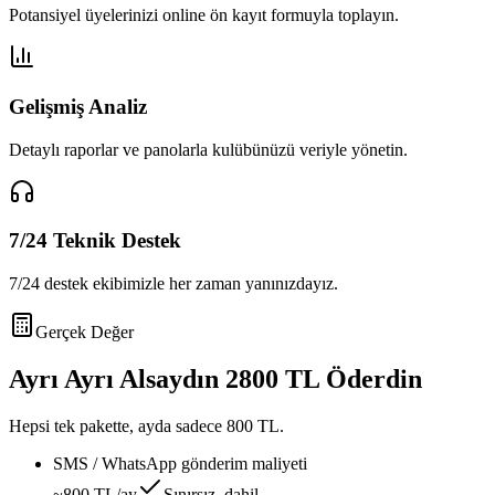
Potansiyel üyelerinizi online ön kayıt formuyla toplayın.
Gelişmiş Analiz
Detaylı raporlar ve panolarla kulübünüzü veriyle yönetin.
7/24 Teknik Destek
7/24 destek ekibimizle her zaman yanınızdayız.
Gerçek Değer
Ayrı Ayrı Alsaydın
2800 TL
Öderdin
Hepsi tek pakette, ayda sadece
800 TL
.
SMS / WhatsApp gönderim maliyeti
~800 TL/ay
Sınırsız, dahil