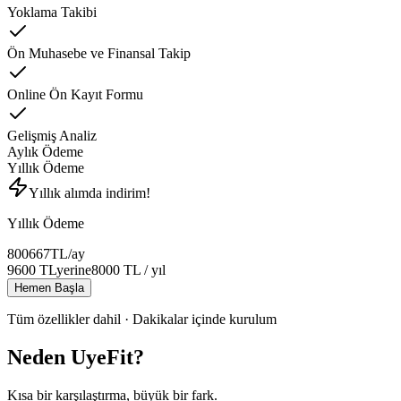
Yoklama Takibi
Ön Muhasebe ve Finansal Takip
Online Ön Kayıt Formu
Gelişmiş Analiz
Aylık Ödeme
Yıllık Ödeme
Yıllık alımda indirim!
Yıllık Ödeme
800
667
TL
/ay
9600
TL
yerine
8000
TL
/ yıl
Hemen Başla
Tüm özellikler dahil · Dakikalar içinde kurulum
Neden UyeFit?
Kısa bir karşılaştırma, büyük bir fark.