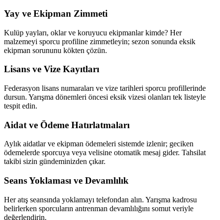
Yay ve Ekipman Zimmeti
Kulüp yayları, oklar ve koruyucu ekipmanlar kimde? Her
malzemeyi sporcu profiline zimmetleyin; sezon sonunda eksik
ekipman sorununu kökten çözün.
Lisans ve Vize Kayıtları
Federasyon lisans numaraları ve vize tarihleri sporcu profillerinde
dursun. Yarışma dönemleri öncesi eksik vizesi olanları tek listeyle
tespit edin.
Aidat ve Ödeme Hatırlatmaları
Aylık aidatlar ve ekipman ödemeleri sistemde izlenir; geciken
ödemelerde sporcuya veya velisine otomatik mesaj gider. Tahsilat
takibi sizin gündeminizden çıkar.
Seans Yoklaması ve Devamlılık
Her atış seansında yoklamayı telefondan alın. Yarışma kadrosu
belirlerken sporcuların antrenman devamlılığını somut veriyle
değerlendirin.