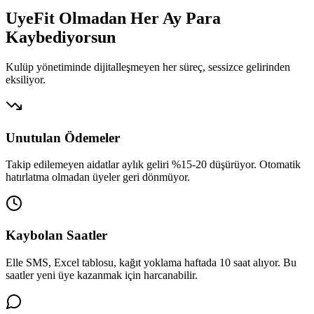
UyeFit Olmadan Her Ay
Para
Kaybediyorsun
Kulüp yönetiminde dijitalleşmeyen her süreç, sessizce gelirinden
eksiliyor.
Unutulan Ödemeler
Takip edilemeyen aidatlar aylık geliri %15-20 düşürüyor. Otomatik
hatırlatma olmadan üyeler geri dönmüyor.
Kaybolan Saatler
Elle SMS, Excel tablosu, kağıt yoklama haftada 10 saat alıyor. Bu
saatler yeni üye kazanmak için harcanabilir.