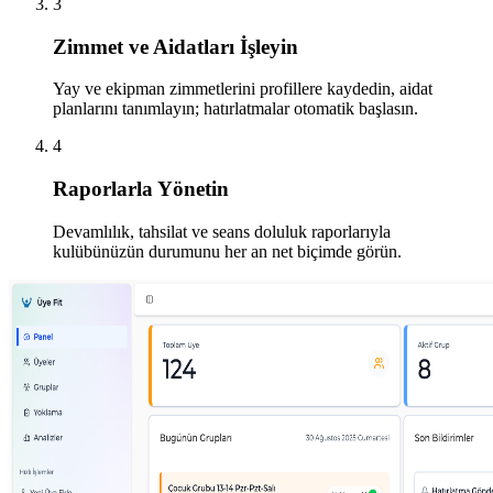
3
Zimmet ve Aidatları İşleyin
Yay ve ekipman zimmetlerini profillere kaydedin, aidat
planlarını tanımlayın; hatırlatmalar otomatik başlasın.
4
Raporlarla Yönetin
Devamlılık, tahsilat ve seans doluluk raporlarıyla
kulübünüzün durumunu her an net biçimde görün.