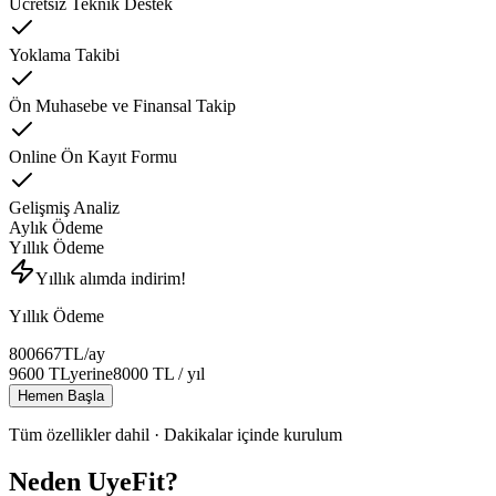
Ücretsiz Teknik Destek
Yoklama Takibi
Ön Muhasebe ve Finansal Takip
Online Ön Kayıt Formu
Gelişmiş Analiz
Aylık Ödeme
Yıllık Ödeme
Yıllık alımda indirim!
Yıllık Ödeme
800
667
TL
/ay
9600
TL
yerine
8000
TL
/ yıl
Hemen Başla
Tüm özellikler dahil · Dakikalar içinde kurulum
Neden UyeFit?