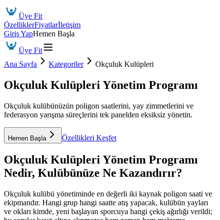
Üye Fit
Özellikler
Fiyatlar
İletişim
Giriş Yap
Hemen Başla
Üye Fit
Ana Sayfa
Kategoriler
Okçuluk Kulüpleri
Okçuluk Kulüpleri Yönetim Programı
Okçuluk kulübünüzün poligon saatlerini, yay zimmetlerini ve
federasyon yarışma süreçlerini tek panelden eksiksiz yönetin.
Özellikleri Keşfet
Hemen Başla
Okçuluk Kulüpleri Yönetim Programı
Nedir, Kulübünüze Ne Kazandırır?
Okçuluk kulübü yönetiminde en değerli iki kaynak poligon saati ve
ekipmandır. Hangi grup hangi saatte atış yapacak, kulübün yayları
ve okları kimde, yeni başlayan sporcuya hangi çekiş ağırlığı verildi;