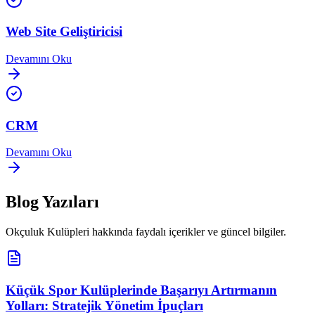
Web Site Geliştiricisi
Devamını Oku
CRM
Devamını Oku
Blog Yazıları
Okçuluk Kulüpleri
hakkında faydalı içerikler ve güncel bilgiler.
Küçük Spor Kulüplerinde Başarıyı Artırmanın
Yolları: Stratejik Yönetim İpuçları