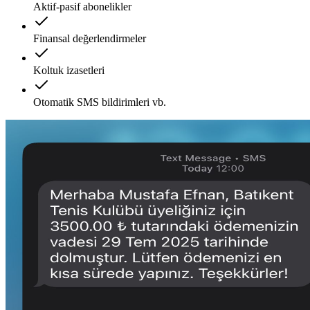
Aktif-pasif abonelikler
Finansal değerlendirmeler
Koltuk izasetleri
Otomatik SMS bildirimleri vb.