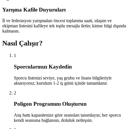
Yarışma Kafile Duyuruları
İl ve federasyon yarışmaları öncesi toplanma saati, ulaşım ve
ekipman listesini kafileye tek toplu mesajla iletin; kimse bilgi dışında
kalmasın.
Nasıl Çalışır?
1
Sporcularınızı Kaydedin
Sporcu listenizi seviye, yaş grubu ve lisans bilgileriyle
aktarıyoruz; kurulum 1-2 iş günü içinde tamamlanır.
2
Poligon Programını Oluşturun
Atış hattı kapasitenize göre seansları tanımlayın; her sporcu
kendi seansına bağlansın, doluluk netleşsin.