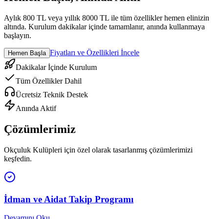
Aylık 800 TL veya yıllık 8000 TL ile tüm özellikler hemen elinizin
altında. Kurulum dakikalar içinde tamamlanır, anında kullanmaya
başlayın.
Fiyatları ve Özellikleri İncele
Hemen Başla
Dakikalar İçinde Kurulum
Tüm Özellikler Dahil
Ücretsiz Teknik Destek
Anında Aktif
Çözümlerimiz
Okçuluk Kulüpleri
için özel olarak tasarlanmış çözümlerimizi
keşfedin.
İdman ve Aidat Takip Programı
Devamını Oku