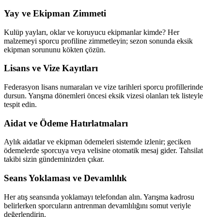
Yay ve Ekipman Zimmeti
Kulüp yayları, oklar ve koruyucu ekipmanlar kimde? Her
malzemeyi sporcu profiline zimmetleyin; sezon sonunda eksik
ekipman sorununu kökten çözün.
Lisans ve Vize Kayıtları
Federasyon lisans numaraları ve vize tarihleri sporcu profillerinde
dursun. Yarışma dönemleri öncesi eksik vizesi olanları tek listeyle
tespit edin.
Aidat ve Ödeme Hatırlatmaları
Aylık aidatlar ve ekipman ödemeleri sistemde izlenir; geciken
ödemelerde sporcuya veya velisine otomatik mesaj gider. Tahsilat
takibi sizin gündeminizden çıkar.
Seans Yoklaması ve Devamlılık
Her atış seansında yoklamayı telefondan alın. Yarışma kadrosu
belirlerken sporcuların antrenman devamlılığını somut veriyle
değerlendirin.