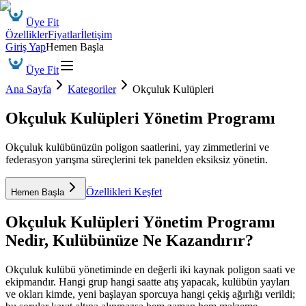
Üye Fit
Özellikler
Fiyatlar
İletişim
Giriş Yap
Hemen Başla
Üye Fit
Ana Sayfa
Kategoriler
Okçuluk Kulüpleri
Okçuluk Kulüpleri Yönetim Programı
Okçuluk kulübünüzün poligon saatlerini, yay zimmetlerini ve
federasyon yarışma süreçlerini tek panelden eksiksiz yönetin.
Özellikleri Keşfet
Hemen Başla
Okçuluk Kulüpleri Yönetim Programı
Nedir, Kulübünüze Ne Kazandırır?
Okçuluk kulübü yönetiminde en değerli iki kaynak poligon saati ve
ekipmandır. Hangi grup hangi saatte atış yapacak, kulübün yayları
ve okları kimde, yeni başlayan sporcuya hangi çekiş ağırlığı verildi;