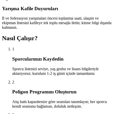
Yarışma Kafile Duyuruları
İl ve federasyon yarışmaları öncesi toplanma saati, ulaşım ve
ekipman listesini kafileye tek toplu mesajla iletin; kimse bilgi dışında
kalmasın.
Nasıl Çalışır?
1
Sporcularınızı Kaydedin
Sporcu listenizi seviye, yaş grubu ve lisans bilgileriyle
aktarıyoruz; kurulum 1-2 iş günü içinde tamamlanır.
2
Poligon Programını Oluşturun
Atış hattı kapasitenize göre seansları tanımlayın; her sporcu
kendi seansına bağlansın, doluluk netleşsin.