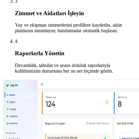
3
Zimmet ve Aidatları İşleyin
Yay ve ekipman zimmetlerini profillere kaydedin, aidat
planlarını tanımlayın; hatırlatmalar otomatik başlasın.
4
Raporlarla Yönetin
Devamlılık, tahsilat ve seans doluluk raporlarıyla
kulübünüzün durumunu her an net biçimde görün.