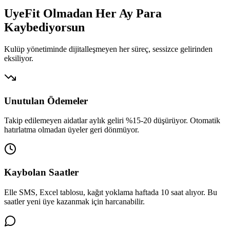
UyeFit Olmadan Her Ay
Para
Kaybediyorsun
Kulüp yönetiminde dijitalleşmeyen her süreç, sessizce gelirinden
eksiliyor.
Unutulan Ödemeler
Takip edilemeyen aidatlar aylık geliri %15-20 düşürüyor. Otomatik
hatırlatma olmadan üyeler geri dönmüyor.
Kaybolan Saatler
Elle SMS, Excel tablosu, kağıt yoklama haftada 10 saat alıyor. Bu
saatler yeni üye kazanmak için harcanabilir.