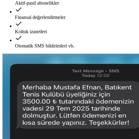
Aktif-pasif abonelikler
Finansal değerlendirmeler
Koltuk izasetleri
Otomatik SMS bildirimleri vb.