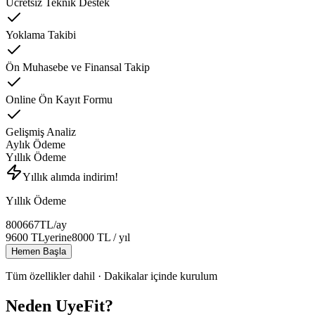
Ücretsiz Teknik Destek
Yoklama Takibi
Ön Muhasebe ve Finansal Takip
Online Ön Kayıt Formu
Gelişmiş Analiz
Aylık Ödeme
Yıllık Ödeme
Yıllık alımda indirim!
Yıllık Ödeme
800
667
TL
/ay
9600
TL
yerine
8000
TL
/ yıl
Hemen Başla
Tüm özellikler dahil · Dakikalar içinde kurulum
Neden UyeFit?