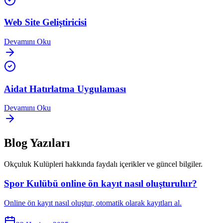
Web Site Geliştiricisi
Devamını Oku
Aidat Hatırlatma Uygulaması
Devamını Oku
Blog Yazıları
Okçuluk Kulüpleri
hakkında faydalı içerikler ve güncel bilgiler.
Spor Kulübü online ön kayıt nasıl oluşturulur?
Online ön kayıt nasıl oluştur, otomatik olarak kayıtları al.