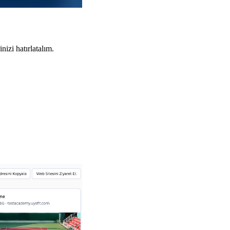
izi hatırlatalım.