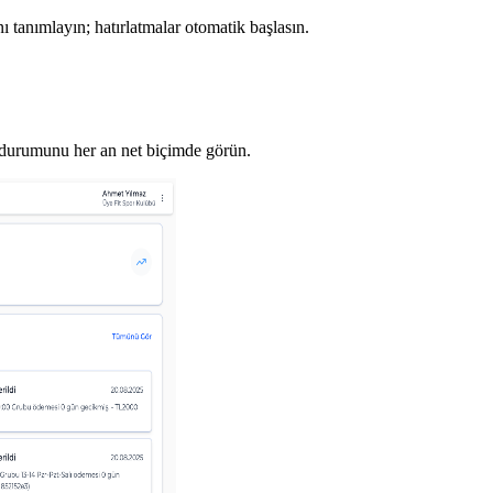
ı tanımlayın; hatırlatmalar otomatik başlasın.
n durumunu her an net biçimde görün.