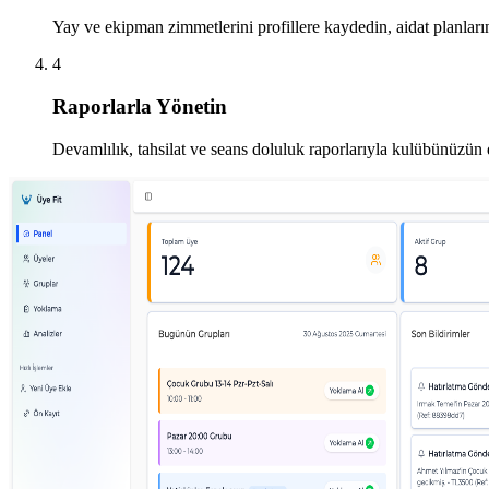
Yay ve ekipman zimmetlerini profillere kaydedin, aidat planların
4
Raporlarla Yönetin
Devamlılık, tahsilat ve seans doluluk raporlarıyla kulübünüzü