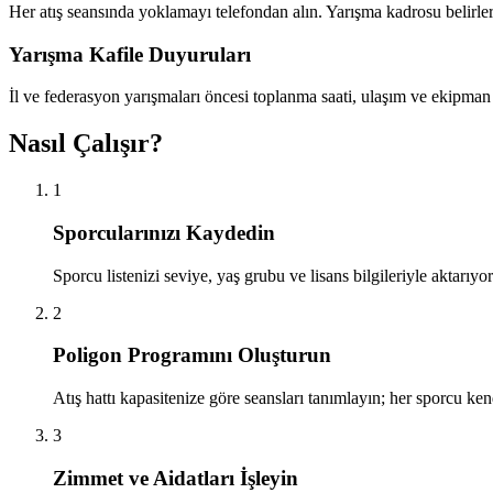
Her atış seansında yoklamayı telefondan alın. Yarışma kadrosu belirle
Yarışma Kafile Duyuruları
İl ve federasyon yarışmaları öncesi toplanma saati, ulaşım ve ekipman li
Nasıl Çalışır?
1
Sporcularınızı Kaydedin
Sporcu listenizi seviye, yaş grubu ve lisans bilgileriyle aktarıy
2
Poligon Programını Oluşturun
Atış hattı kapasitenize göre seansları tanımlayın; her sporcu ken
3
Zimmet ve Aidatları İşleyin