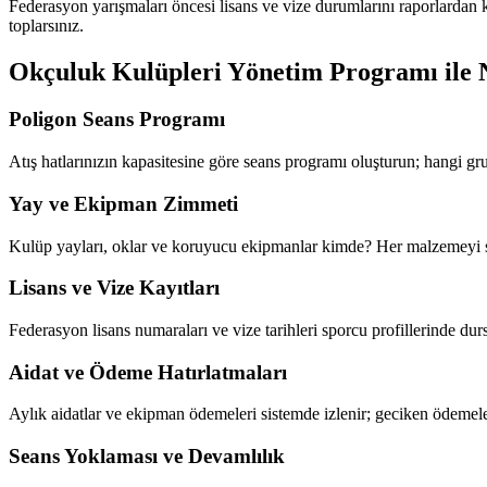
Federasyon yarışmaları öncesi lisans ve vize durumlarını raporlardan ko
toplarsınız.
Okçuluk Kulüpleri Yönetim Programı
ile 
Poligon Seans Programı
Atış hatlarınızın kapasitesine göre seans programı oluşturun; hangi gr
Yay ve Ekipman Zimmeti
Kulüp yayları, oklar ve koruyucu ekipmanlar kimde? Her malzemeyi 
Lisans ve Vize Kayıtları
Federasyon lisans numaraları ve vize tarihleri sporcu profillerinde durs
Aidat ve Ödeme Hatırlatmaları
Aylık aidatlar ve ekipman ödemeleri sistemde izlenir; geciken ödemele
Seans Yoklaması ve Devamlılık