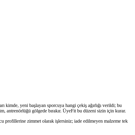
ı kimde, yeni başlayan sporcuya hangi çekiş ağırlığı verildi; bu
m, antrenörlüğü gölgede bırakır. ÜyeFit bu düzeni sizin için kurar.
cu profillerine zimmet olarak işlersiniz; iade edilmeyen malzeme tek