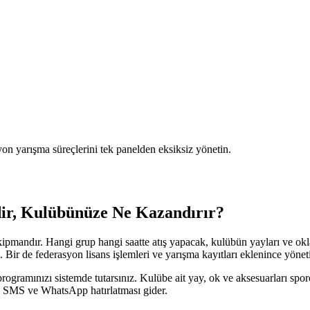
on yarışma süreçlerini tek panelden eksiksiz yönetin.
ir, Kulübünüze Ne Kazandırır?
pmandır. Hangi grup hangi saatte atış yapacak, kulübün yayları ve oklar
ir de federasyon lisans işlemleri ve yarışma kayıtları eklenince yöneti
rogramınızı sistemde tutarsınız. Kulübe ait yay, ok ve aksesuarları spor
ik SMS ve WhatsApp hatırlatması gider.