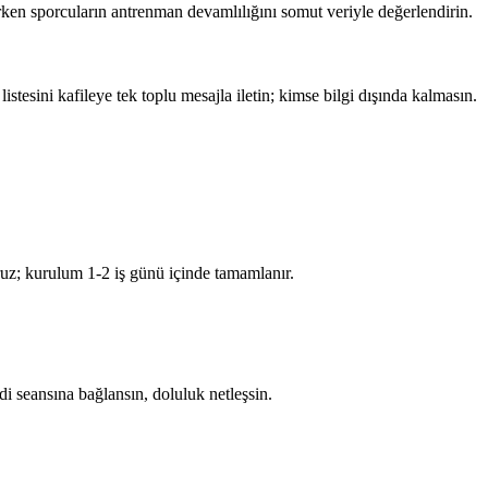
rken sporcuların antrenman devamlılığını somut veriyle değerlendirin.
stesini kafileye tek toplu mesajla iletin; kimse bilgi dışında kalmasın.
oruz; kurulum 1-2 iş günü içinde tamamlanır.
di seansına bağlansın, doluluk netleşsin.