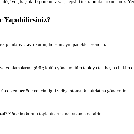
 düşüyor, kaç aktif sporcunuz var; hepsini tek rapordan okursunuz. Yeni 
r Yapabilirsiniz?
ret planlarıyla ayrı kurun, hepsini aynı panelden yönetin.
 ve yoklamalarını görür; kulüp yönetimi tüm tabloya tek başına hakim ol
r. Geciken her ödeme için ilgili veliye otomatik hatırlatma gönderilir.
ıl? Yönetim kurulu toplantılarına net rakamlarla girin.