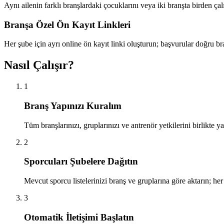
Aynı ailenin farklı branşlardaki çocuklarını veya iki branşta birden ç
Branşa Özel Ön Kayıt Linkleri
Her şube için ayrı online ön kayıt linki oluşturun; başvurular doğru bran
Nasıl Çalışır?
1
Branş Yapınızı Kuralım
Tüm branşlarınızı, gruplarınızı ve antrenör yetkilerini birlikte 
2
Sporcuları Şubelere Dağıtın
Mevcut sporcu listelerinizi branş ve gruplarına göre aktarın; her
3
Otomatik İletişimi Başlatın