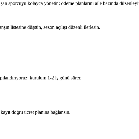
alışan sporcuyu kolayca yönetin; ödeme planlarını aile bazında düzenleyi
şın listesine düşsün, sezon açılışı düzenli ilerlesin.
yapılandırıyoruz; kurulum 1-2 iş günü sürer.
 kayıt doğru ücret planına bağlansın.