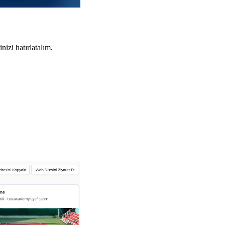
izi hatırlatalım.