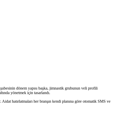
 şubesinin dönem yapısı başka, jimnastik grubunun veli profili
ltında yönetmek için tasarlandı.
nır. Aidat hatırlatmaları her branşın kendi planına göre otomatik SMS ve