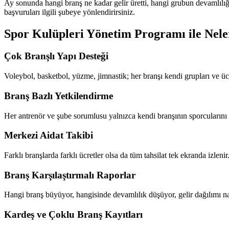
Ay sonunda hangi branş ne kadar gelir üretti, hangi grubun devamlılığı
başvuruları ilgili şubeye yönlendirirsiniz.
Spor Kulüpleri Yönetim Programı
ile Nele
Çok Branşlı Yapı Desteği
Voleybol, basketbol, yüzme, jimnastik; her branşı kendi grupları ve üc
Branş Bazlı Yetkilendirme
Her antrenör ve şube sorumlusu yalnızca kendi branşının sporcularını
Merkezi Aidat Takibi
Farklı branşlarda farklı ücretler olsa da tüm tahsilat tek ekranda izleni
Branş Karşılaştırmalı Raporlar
Hangi branş büyüyor, hangisinde devamlılık düşüyor, gelir dağılımı nas
Kardeş ve Çoklu Branş Kayıtları