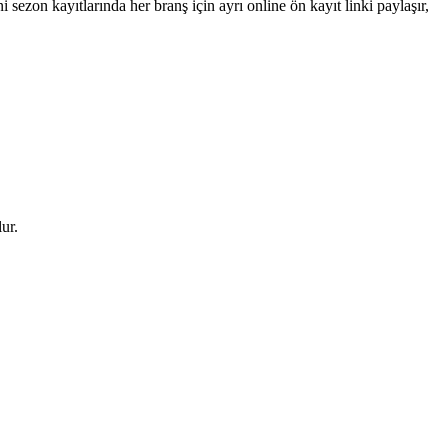
sezon kayıtlarında her branş için ayrı online ön kayıt linki paylaşır,
ur.