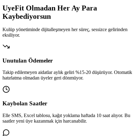
UyeFit Olmadan Her Ay
Para
Kaybediyorsun
Kulüp yönetiminde dijitalleşmeyen her süreç, sessizce gelirinden
eksiliyor.
Unutulan Ödemeler
Takip edilemeyen aidatlar aylık geliri %15-20 düşürüyor. Otomatik
hatırlatma olmadan üyeler geri dönmüyor.
Kaybolan Saatler
Elle SMS, Excel tablosu, kağıt yoklama haftada 10 saat alıyor. Bu
saatler yeni üye kazanmak için harcanabilir.