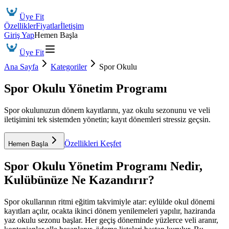
Üye Fit
Özellikler
Fiyatlar
İletişim
Giriş Yap
Hemen Başla
Üye Fit
Ana Sayfa
Kategoriler
Spor Okulu
Spor Okulu Yönetim Programı
Spor okulunuzun dönem kayıtlarını, yaz okulu sezonunu ve veli
iletişimini tek sistemden yönetin; kayıt dönemleri stressiz geçsin.
Özellikleri Keşfet
Hemen Başla
Spor Okulu Yönetim Programı
Nedir,
Kulübünüze Ne Kazandırır?
Spor okullarının ritmi eğitim takvimiyle atar: eylülde okul dönemi
kayıtları açılır, ocakta ikinci dönem yenilemeleri yapılır, haziranda
yaz okulu sezonu başlar. Her geçiş döneminde yüzlerce veli aranır,