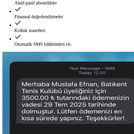
Aktif-pasif abonelikler
Finansal değerlendirmeler
Koltuk izasetleri
Otomatik SMS bildirimleri vb.