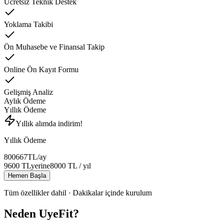
Ücretsiz Teknik Destek
Yoklama Takibi
Ön Muhasebe ve Finansal Takip
Online Ön Kayıt Formu
Gelişmiş Analiz
Aylık Ödeme
Yıllık Ödeme
Yıllık alımda indirim!
Yıllık Ödeme
800
667
TL
/ay
9600
TL
yerine
8000
TL
/ yıl
Hemen Başla
Tüm özellikler dahil · Dakikalar içinde kurulum
Neden UyeFit?