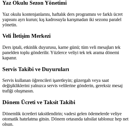
Yaz Okulu Sezon Yönetimi
Yaz okulu kontenjanlarını, haftalık ders programını ve farklı ücret
yapısını ayrı kurun; kış kadrosuyla karışmadan iki sezonu paralel
yönetin.
Veli İletişim Merkezi
Ders iptali, etkinlik duyurusu, karne günü; tüm veli mesajları tek
panelden toplu gönderilir. Yüzlerce veliyi tek tek arama dönemi
kapanır.
Servis Takibi ve Duyuruları
Servis kullanan öğrencileri işaretleyin; güzergah veya saat
değişikliklerini yalnızca servis velilerine gönderin, gereksiz mesaj
trafiği oluşmasın.
Dönem Ücreti ve Taksit Takibi
Dönemlik ücretleri taksitlendirin; vadesi gelen ödemelerde veliye
otomatik hatırlatma gitsin. Dönem ortasında tahsilat tablonuz hep net
olsun.