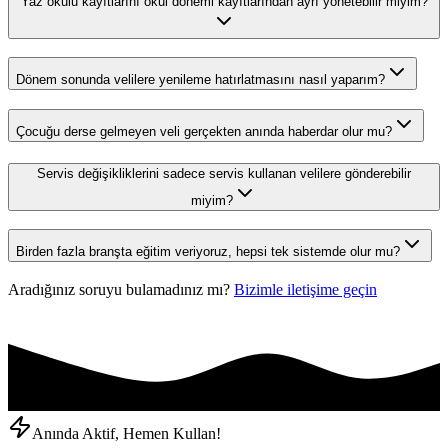
Yaz okulu kayıtlarını okul dönemi kayıtlarından ayrı yönetebilir miyim?
Dönem sonunda velilere yenileme hatırlatmasını nasıl yaparım?
Çocuğu derse gelmeyen veli gerçekten anında haberdar olur mu?
Servis değişikliklerini sadece servis kullanan velilere gönderebilir
miyim?
Birden fazla branşta eğitim veriyoruz, hepsi tek sistemde olur mu?
Aradığınız soruyu bulamadınız mı?
Bizimle iletişime geçin
Anında Aktif, Hemen Kullan!