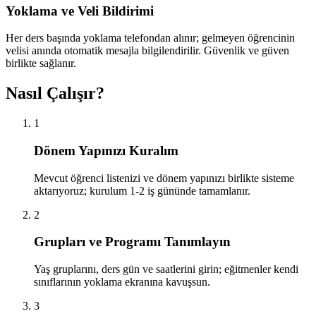
Yoklama ve Veli Bildirimi
Her ders başında yoklama telefondan alınır; gelmeyen öğrencinin
velisi anında otomatik mesajla bilgilendirilir. Güvenlik ve güven
birlikte sağlanır.
Nasıl Çalışır?
1
Dönem Yapınızı Kuralım
Mevcut öğrenci listenizi ve dönem yapınızı birlikte sisteme
aktarıyoruz; kurulum 1-2 iş gününde tamamlanır.
2
Grupları ve Programı Tanımlayın
Yaş gruplarını, ders gün ve saatlerini girin; eğitmenler kendi
sınıflarının yoklama ekranına kavuşsun.
3