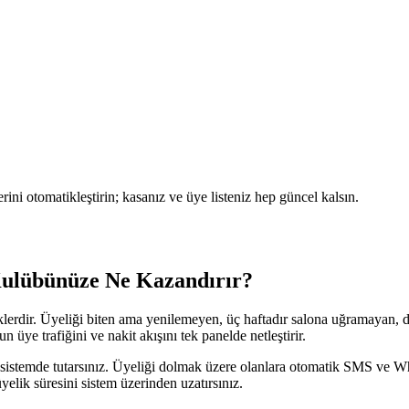
ini otomatikleştirin; kasanız ve üye listeniz hep güncel kalsın.
Kulübünüze Ne Kazandırır?
liklerdir. Üyeliği biten ama yenilemeyen, üç haftadır salona uğramayan, 
üye trafiğini ve nakit akışını tek panelde netleştirir.
ihini sistemde tutarsınız. Üyeliği dolmak üzere olanlara otomatik SMS ve
yelik süresini sistem üzerinden uzatırsınız.