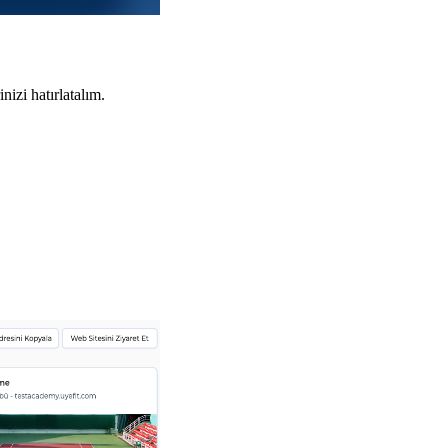
izi hatırlatalım.