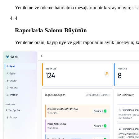
Yenileme ve ödeme hatırlatma mesajlarını bir kez ayarlayın; si
4
Raporlarla Salonu Büyütün
Yenileme oranı, kayıp üye ve gelir raporlarını aylık inceleyin; k