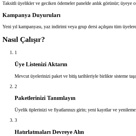
Taksitli üyelikler ve geciken ödemeler panelde anlık görünür; üyeye 
Kampanya Duyuruları
Yeni yıl kampanyası, yaz indirimi veya grup dersi açılışını tüm üyel
Nasıl Çalışır?
1
Üye Listenizi Aktarın
Mevcut üyelerinizi paket ve bitiş tarihleriyle birlikte sisteme 
2
Paketlerinizi Tanımlayın
Üyelik tiplerinizi ve fiyatlarınızı girin; yeni kayıtlar ve yenile
3
Hatırlatmaları Devreye Alın