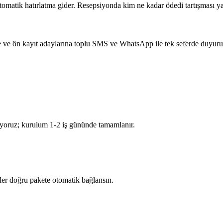
otomatik hatırlatma gider. Resepsiyonda kim ne kadar ödedi tartışması 
ere ve ön kayıt adaylarına toplu SMS ve WhatsApp ile tek seferde duyuru
taşıyoruz; kurulum 1-2 iş gününde tamamlanır.
meler doğru pakete otomatik bağlansın.