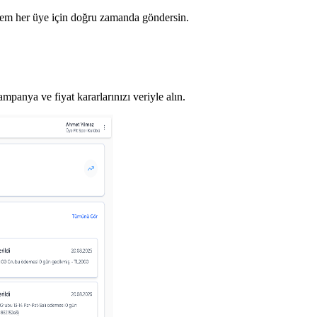
stem her üye için doğru zamanda göndersin.
ampanya ve fiyat kararlarınızı veriyle alın.