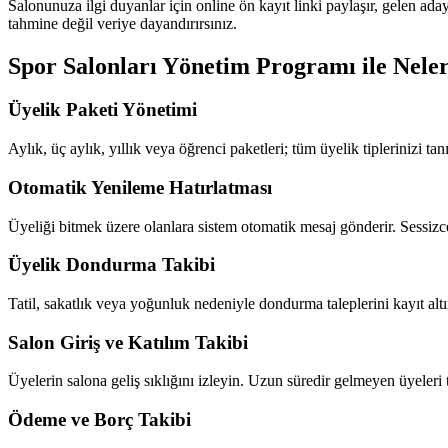
Salonunuza ilgi duyanlar için online ön kayıt linki paylaşır, gelen ada
tahmine değil veriye dayandırırsınız.
Spor Salonları Yönetim Programı
ile Neler
Üyelik Paketi Yönetimi
Aylık, üç aylık, yıllık veya öğrenci paketleri; tüm üyelik tiplerinizi t
Otomatik Yenileme Hatırlatması
Üyeliği bitmek üzere olanlara sistem otomatik mesaj gönderir. Sessizce 
Üyelik Dondurma Takibi
Tatil, sakatlık veya yoğunluk nedeniyle dondurma taleplerini kayıt altı
Salon Giriş ve Katılım Takibi
Üyelerin salona geliş sıklığını izleyin. Uzun süredir gelmeyen üyeler
Ödeme ve Borç Takibi