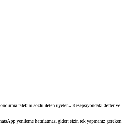
dondurma talebini sözlü ileten üyeler... Resepsiyondaki defter ve
 WhatsApp yenileme hatırlatması gider; sizin tek yapmanız gereken