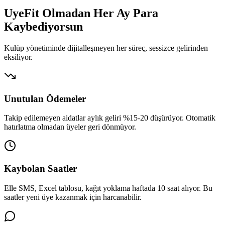
UyeFit Olmadan Her Ay
Para
Kaybediyorsun
Kulüp yönetiminde dijitalleşmeyen her süreç, sessizce gelirinden
eksiliyor.
Unutulan Ödemeler
Takip edilemeyen aidatlar aylık geliri %15-20 düşürüyor. Otomatik
hatırlatma olmadan üyeler geri dönmüyor.
Kaybolan Saatler
Elle SMS, Excel tablosu, kağıt yoklama haftada 10 saat alıyor. Bu
saatler yeni üye kazanmak için harcanabilir.