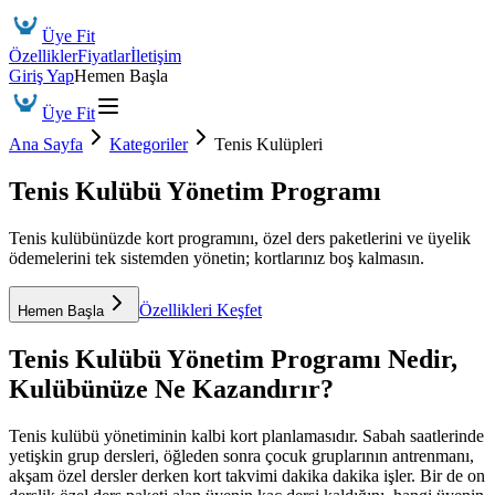
Üye Fit
Özellikler
Fiyatlar
İletişim
Giriş Yap
Hemen Başla
Üye Fit
Ana Sayfa
Kategoriler
Tenis Kulüpleri
Tenis Kulübü Yönetim Programı
Tenis kulübünüzde kort programını, özel ders paketlerini ve üyelik
ödemelerini tek sistemden yönetin; kortlarınız boş kalmasın.
Özellikleri Keşfet
Hemen Başla
Tenis Kulübü Yönetim Programı
Nedir,
Kulübünüze Ne Kazandırır?
Tenis kulübü yönetiminin kalbi kort planlamasıdır. Sabah saatlerinde
yetişkin grup dersleri, öğleden sonra çocuk gruplarının antrenmanı,
akşam özel dersler derken kort takvimi dakika dakika işler. Bir de on