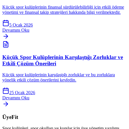
Küçük spor kulüplerinin finansal sürdürülebilirliği için etkili ödeme
yönetimi ve finansal takip stratejileri hakkında bilgi verilmektedir.
5 Ocak 2026
Devamını Oku
Küçük Spor Kulüplerinin Karşılaştığı Zorluklar ve
Etkili Çözüm Önerileri
Küçük spor kulüplerinin karşılaştığı zorluklar ve bu zorluklara
yönelik etkili çözüm önerilerini keşfedin.
25 Ocak 2026
Devamını Oku
ÜyeFit
Spor kulüpleri, spor okulları ve kurslar için üye yönetim yazılımı.