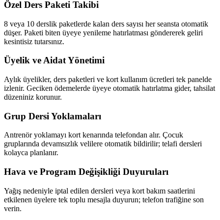
Özel Ders Paketi Takibi
8 veya 10 derslik paketlerde kalan ders sayısı her seansta otomatik
düşer. Paketi biten üyeye yenileme hatırlatması göndererek geliri
kesintisiz tutarsınız.
Üyelik ve Aidat Yönetimi
Aylık üyelikler, ders paketleri ve kort kullanım ücretleri tek panelde
izlenir. Geciken ödemelerde üyeye otomatik hatırlatma gider, tahsilat
düzeniniz korunur.
Grup Dersi Yoklamaları
Antrenör yoklamayı kort kenarında telefondan alır. Çocuk
gruplarında devamsızlık velilere otomatik bildirilir; telafi dersleri
kolayca planlanır.
Hava ve Program Değişikliği Duyuruları
Yağış nedeniyle iptal edilen dersleri veya kort bakım saatlerini
etkilenen üyelere tek toplu mesajla duyurun; telefon trafiğine son
verin.