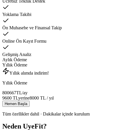
Ücretsiz Teknik Destek
Yoklama Takibi
Ön Muhasebe ve Finansal Takip
Online Ön Kayıt Formu
Gelişmiş Analiz
Aylık Ödeme
Yıllık Ödeme
Yıllık alımda indirim!
Yıllık Ödeme
800
667
TL
/ay
9600
TL
yerine
8000
TL
/ yıl
Hemen Başla
Tüm özellikler dahil · Dakikalar içinde kurulum
Neden UyeFit?