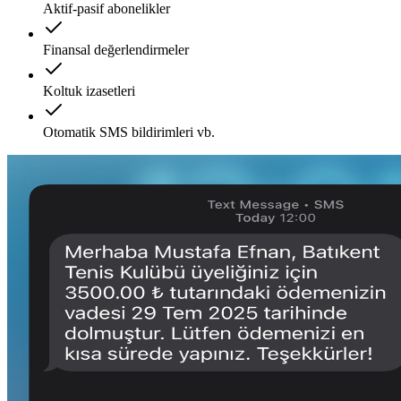
Aktif-pasif abonelikler
Finansal değerlendirmeler
Koltuk izasetleri
Otomatik SMS bildirimleri vb.