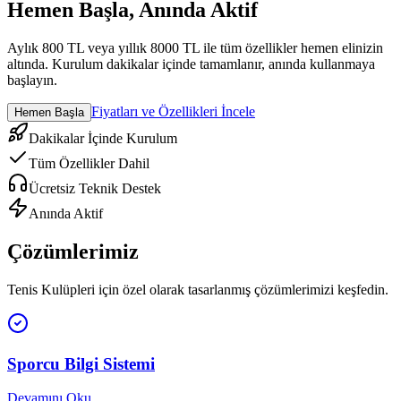
Hemen Başla, Anında Aktif
Aylık 800 TL veya yıllık 8000 TL ile tüm özellikler hemen elinizin
altında. Kurulum dakikalar içinde tamamlanır, anında kullanmaya
başlayın.
Fiyatları ve Özellikleri İncele
Hemen Başla
Dakikalar İçinde Kurulum
Tüm Özellikler Dahil
Ücretsiz Teknik Destek
Anında Aktif
Çözümlerimiz
Tenis Kulüpleri
için özel olarak tasarlanmış çözümlerimizi keşfedin.
Sporcu Bilgi Sistemi
Devamını Oku