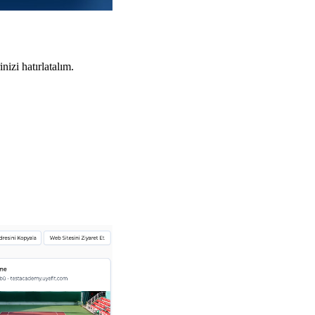
izi hatırlatalım.