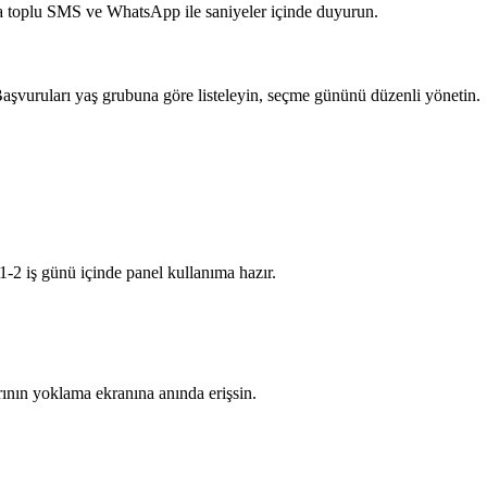
nda toplu SMS ve WhatsApp ile saniyeler içinde duyurun.
 Başvuruları yaş grubuna göre listeleyin, seçme gününü düzenli yönetin.
 1-2 iş günü içinde panel kullanıma hazır.
arının yoklama ekranına anında erişsin.