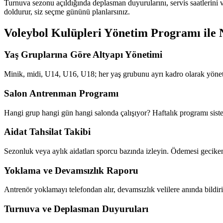
Turnuva sezonu açıldığında deplasman duyurularını, servis saatlerini ve
doldurur, siz seçme gününü planlarsınız.
Voleybol Kulüpleri Yönetim Programı
ile 
Yaş Gruplarına Göre Altyapı Yönetimi
Minik, midi, U14, U16, U18; her yaş grubunu ayrı kadro olarak yönetin.
Salon Antrenman Programı
Hangi grup hangi gün hangi salonda çalışıyor? Haftalık programı siste
Aidat Tahsilat Takibi
Sezonluk veya aylık aidatları sporcu bazında izleyin. Ödemesi geciken 
Yoklama ve Devamsızlık Raporu
Antrenör yoklamayı telefondan alır, devamsızlık velilere anında bildi
Turnuva ve Deplasman Duyuruları