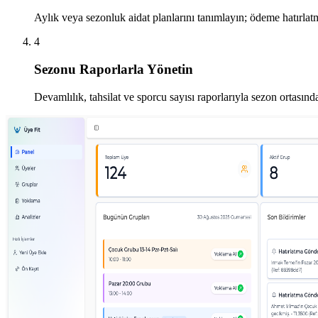
Aylık veya sezonluk aidat planlarını tanımlayın; ödeme hatırlatm
4
Sezonu Raporlarla Yönetin
Devamlılık, tahsilat ve sporcu sayısı raporlarıyla sezon ortasın