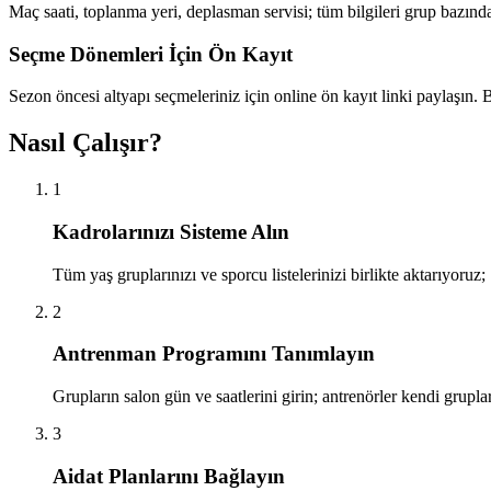
Maç saati, toplanma yeri, deplasman servisi; tüm bilgileri grup bazı
Seçme Dönemleri İçin Ön Kayıt
Sezon öncesi altyapı seçmeleriniz için online ön kayıt linki paylaşın.
Nasıl Çalışır?
1
Kadrolarınızı Sisteme Alın
Tüm yaş gruplarınızı ve sporcu listelerinizi birlikte aktarıyoruz;
2
Antrenman Programını Tanımlayın
Grupların salon gün ve saatlerini girin; antrenörler kendi grupl
3
Aidat Planlarını Bağlayın