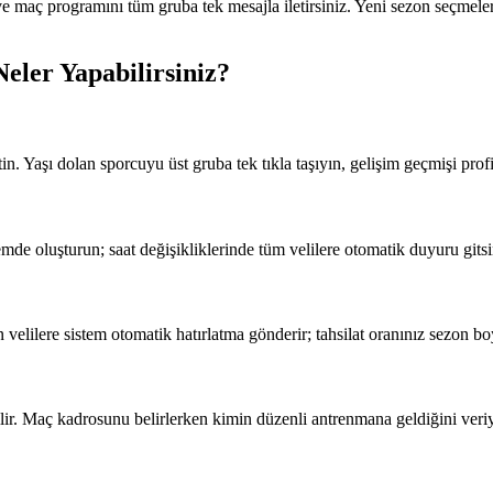
 maç programını tüm gruba tek mesajla iletirsiniz. Yeni sezon seçmeleri i
Neler Yapabilirsiniz?
 Yaşı dolan sporcuyu üst gruba tek tıkla taşıyın, gelişim geçmişi profi
mde oluşturun; saat değişikliklerinde tüm velilere otomatik duyuru gitsi
velilere sistem otomatik hatırlatma gönderir; tahsilat oranınız sezon b
rilir. Maç kadrosunu belirlerken kimin düzenli antrenmana geldiğini veri