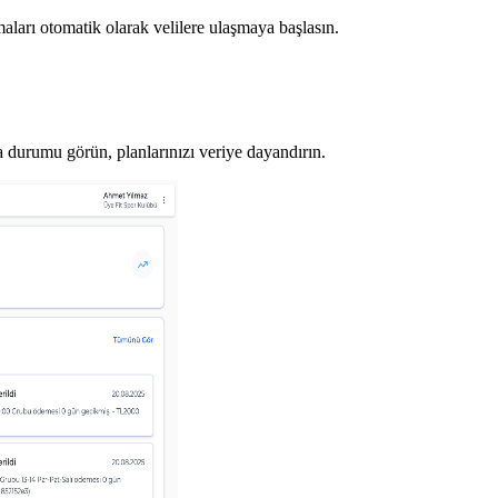
aları otomatik olarak velilere ulaşmaya başlasın.
da durumu görün, planlarınızı veriye dayandırın.