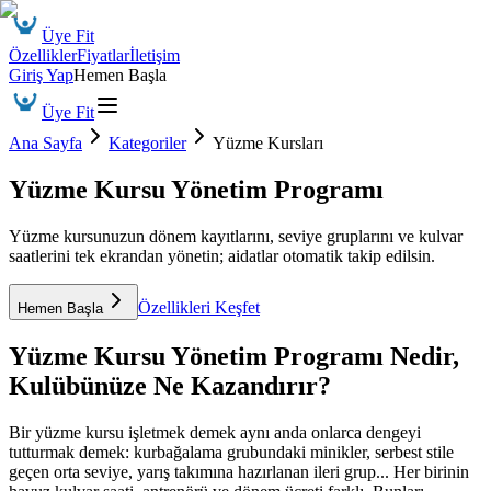
Üye Fit
Özellikler
Fiyatlar
İletişim
Giriş Yap
Hemen Başla
Üye Fit
Ana Sayfa
Kategoriler
Yüzme Kursları
Yüzme Kursu Yönetim Programı
Yüzme kursunuzun dönem kayıtlarını, seviye gruplarını ve kulvar
saatlerini tek ekrandan yönetin; aidatlar otomatik takip edilsin.
Özellikleri Keşfet
Hemen Başla
Yüzme Kursu Yönetim Programı
Nedir,
Kulübünüze Ne Kazandırır?
Bir yüzme kursu işletmek demek aynı anda onlarca dengeyi
tutturmak demek: kurbağalama grubundaki minikler, serbest stile
geçen orta seviye, yarış takımına hazırlanan ileri grup... Her birinin