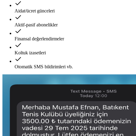
Aidat/ücret günceleri
Aktif-pasif abonelikler
Finansal değerlendirmeler
Koltuk izasetleri
Otomatik SMS bildirimleri vb.