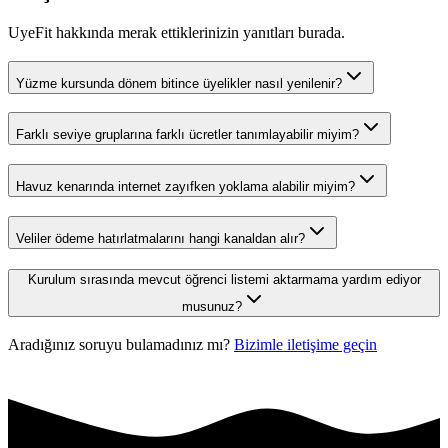
UyeFit hakkında merak ettiklerinizin yanıtları burada.
Yüzme kursunda dönem bitince üyelikler nasıl yenilenir?
Farklı seviye gruplarına farklı ücretler tanımlayabilir miyim?
Havuz kenarında internet zayıfken yoklama alabilir miyim?
Veliler ödeme hatırlatmalarını hangi kanaldan alır?
Kurulum sırasında mevcut öğrenci listemi aktarmama yardım ediyor
musunuz?
Aradığınız soruyu bulamadınız mı?
Bizimle iletişime geçin