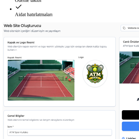
Ödeme takibi
Aidat hatırlatmaları