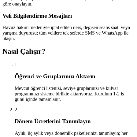
göre onaylayın.
Veli Bilgilendirme Mesajları
Havuz bakımı nedeniyle iptal edilen ders, değişen seans saati veya
yarışma duyurusu; tüm velilere tek seferde SMS ve WhatsApp ile
ulaşın.
Nasıl Çalışır?
1
Öğrenci ve Gruplarınızı Aktarın
Mevcut öğrenci listenizi, seviye gruplarınızı ve kulvar
programınızı sisteme birlikte aktarıyoruz. Kurulum 1-2 iş
günü içinde tamamlanır.
2
Dönem Ücretlerini Tanımlayın
Aylık, üç aylık veya dönemlik paketlerinizi tanımlayın; her