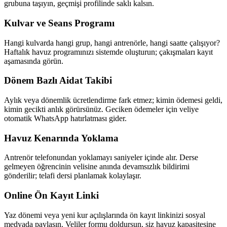
grubuna taşıyın, geçmişi profilinde saklı kalsın.
Kulvar ve Seans Programı
Hangi kulvarda hangi grup, hangi antrenörle, hangi saatte çalışıyor?
Haftalık havuz programınızı sistemde oluşturun; çakışmaları kayıt
aşamasında görün.
Dönem Bazlı Aidat Takibi
Aylık veya dönemlik ücretlendirme fark etmez; kimin ödemesi geldi,
kimin gecikti anlık görürsünüz. Geciken ödemeler için veliye
otomatik WhatsApp hatırlatması gider.
Havuz Kenarında Yoklama
Antrenör telefonundan yoklamayı saniyeler içinde alır. Derse
gelmeyen öğrencinin velisine anında devamsızlık bildirimi
gönderilir; telafi dersi planlamak kolaylaşır.
Online Ön Kayıt Linki
Yaz dönemi veya yeni kur açılışlarında ön kayıt linkinizi sosyal
medyada paylaşın. Veliler formu doldursun, siz havuz kapasitesine