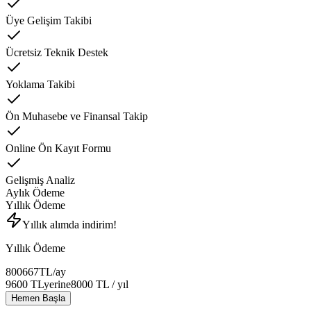
Üye Gelişim Takibi
Ücretsiz Teknik Destek
Yoklama Takibi
Ön Muhasebe ve Finansal Takip
Online Ön Kayıt Formu
Gelişmiş Analiz
Aylık Ödeme
Yıllık Ödeme
Yıllık alımda indirim!
Yıllık Ödeme
800
667
TL
/ay
9600
TL
yerine
8000
TL
/ yıl
Hemen Başla