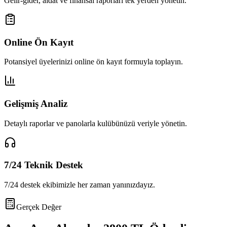
Gelir-gider, aidat ve finansal raporları tek yerden yönetin.
Online Ön Kayıt
Potansiyel üyelerinizi online ön kayıt formuyla toplayın.
Gelişmiş Analiz
Detaylı raporlar ve panolarla kulübünüzü veriyle yönetin.
7/24 Teknik Destek
7/24 destek ekibimizle her zaman yanınızdayız.
Gerçek Değer