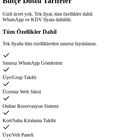
Bütçe Dostu Tarifeler
Gizli ücret yok. Tek fiyat, tüm özellikler dahil.
WhatsApp ve KDV fiyata dahildir.
Tüm Özellikler Dahil
Tek fiyatla tüm özelliklerden sınırsız faydalanın.
Sınırsız WhatsApp Gönderimi
Üye/Grup Takibi
Ücretsiz Web Sitesi
Online Rezervasyon Sistemi
Kort/Saha Kiralama Takibi
Üye/Veli Paneli