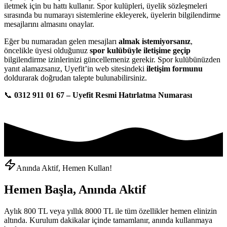
iletmek için bu hattı kullanır. Spor kulüpleri, üyelik sözleşmeleri
sırasında bu numarayı sistemlerine ekleyerek, üyelerin bilgilendirme
mesajlarını almasını onaylar.
Eğer bu numaradan gelen mesajları
almak istemiyorsanız
,
öncelikle üyesi olduğunuz
spor kulübüyle iletişime geçip
bilgilendirme izinlerinizi güncellemeniz gerekir. Spor kulübünüzden
yanıt alamazsanız, Uyefit’in web sitesindeki
iletişim formunu
doldurarak doğrudan talepte bulunabilirsiniz.
📞
0312 911 01 67 – Uyefit Resmi Hatırlatma Numarası
Anında Aktif, Hemen Kullan!
Hemen Başla, Anında Aktif
Aylık 800 TL veya yıllık 8000 TL ile tüm özellikler hemen elinizin
altında. Kurulum dakikalar içinde tamamlanır, anında kullanmaya