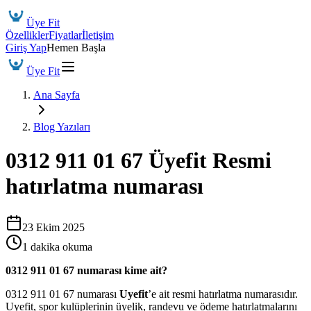
Üye Fit
Özellikler
Fiyatlar
İletişim
Giriş Yap
Hemen Başla
Üye Fit
Ana Sayfa
Blog Yazıları
0312 911 01 67 Üyefit Resmi
hatırlatma numarası
23 Ekim 2025
1
dakika okuma
0312 911 01 67 numarası kime ait?
0312 911 01 67 numarası
Uyefit
’e ait resmi hatırlatma numarasıdır.
Uyefit, spor kulüplerinin üyelik, randevu ve ödeme hatırlatmalarını