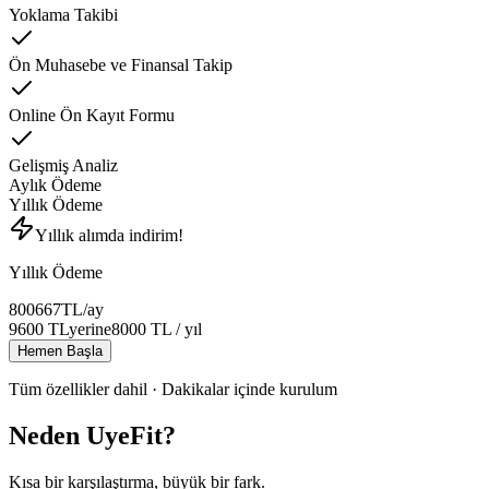
Yoklama Takibi
Ön Muhasebe ve Finansal Takip
Online Ön Kayıt Formu
Gelişmiş Analiz
Aylık Ödeme
Yıllık Ödeme
Yıllık alımda indirim!
Yıllık Ödeme
800
667
TL
/ay
9600
TL
yerine
8000
TL
/ yıl
Hemen Başla
Tüm özellikler dahil · Dakikalar içinde kurulum
Neden UyeFit?
Kısa bir karşılaştırma, büyük bir fark.