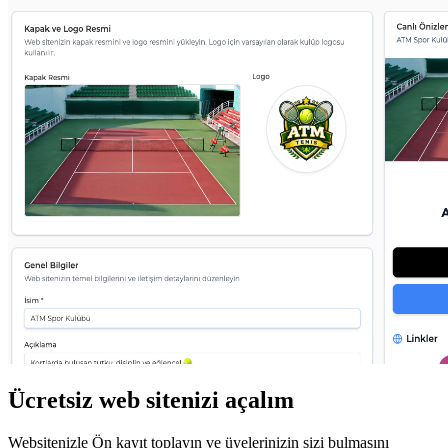
Ücretsiz web sitenizi açalım
Websitenizle Ön kayıt toplayın ve üyelerinizin sizi bulmasını