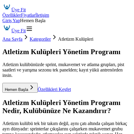
Üye Fit
Özellikler
Fiyatlar
İletişim
Giriş Yap
Hemen Başla
Üye Fit
Ana Sayfa
Kategoriler
Atletizm Kulüpleri
Atletizm Kulüpleri Yönetim Programı
Atletizm kulübünüzde sprint, mukavemet ve atlama grupları, pist
saatleri ve yarışma sezonu tek panelden; kayıt yükü antrenörden
insin.
Özellikleri Keşfet
Hemen Başla
Atletizm Kulüpleri Yönetim Programı
Nedir, Kulübünüze Ne Kazandırır?
Atletizm kulübü tek bir takım değil, aynı çatı altında çalışan birkaç
ayrı dünyadır: sprinterlar çıkışlarını çalışırken mukavemet grubu