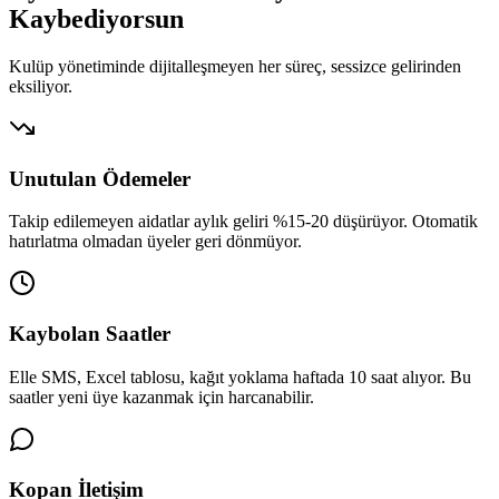
Kaybediyorsun
Kulüp yönetiminde dijitalleşmeyen her süreç, sessizce gelirinden
eksiliyor.
Unutulan Ödemeler
Takip edilemeyen aidatlar aylık geliri %15-20 düşürüyor. Otomatik
hatırlatma olmadan üyeler geri dönmüyor.
Kaybolan Saatler
Elle SMS, Excel tablosu, kağıt yoklama haftada 10 saat alıyor. Bu
saatler yeni üye kazanmak için harcanabilir.
Kopan İletişim