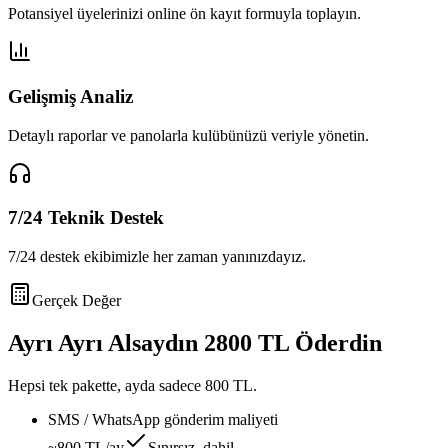
Potansiyel üyelerinizi online ön kayıt formuyla toplayın.
Gelişmiş Analiz
Detaylı raporlar ve panolarla kulübünüzü veriyle yönetin.
7/24 Teknik Destek
7/24 destek ekibimizle her zaman yanınızdayız.
Gerçek Değer
Ayrı Ayrı Alsaydın
2800 TL
Öderdin
Hepsi tek pakette, ayda sadece
800 TL
.
SMS / WhatsApp gönderim maliyeti
~800 TL/ay
Sınırsız, dahil