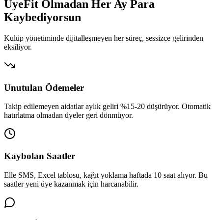
UyeFit Olmadan Her Ay
Para
Kaybediyorsun
Kulüp yönetiminde dijitalleşmeyen her süreç, sessizce gelirinden
eksiliyor.
Unutulan Ödemeler
Takip edilemeyen aidatlar aylık geliri %15-20 düşürüyor. Otomatik
hatırlatma olmadan üyeler geri dönmüyor.
Kaybolan Saatler
Elle SMS, Excel tablosu, kağıt yoklama haftada 10 saat alıyor. Bu
saatler yeni üye kazanmak için harcanabilir.