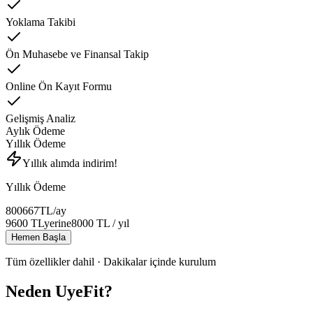
Yoklama Takibi
Ön Muhasebe ve Finansal Takip
Online Ön Kayıt Formu
Gelişmiş Analiz
Aylık Ödeme
Yıllık Ödeme
Yıllık alımda indirim!
Yıllık Ödeme
800
667
TL
/ay
9600
TL
yerine
8000
TL
/ yıl
Hemen Başla
Tüm özellikler dahil · Dakikalar içinde kurulum
Neden UyeFit?