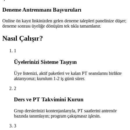
Deneme Antrenmanı Başvuruları
Online ön kayıt linkinizden gelen deneme talepleri panelinize düşer;
deneme sonrası üyeliğe dönüşüm tek tıkla tamamlanır.
Nasıl Çalışır?
1
Üyelerinizi Sisteme Taşıyın
Üye listenizi, aktif paketleri ve kalan PT seanslarını birlikte
aktarıyoruz; kurulum 1-2 iş günü sürer.
2
Ders ve PT Takvimini Kurun
Grup derslerinizi kontenjanlarıyla, PT saatlerini antrenör
bazında tanımlayın; program çakışmasız işlesin.
3