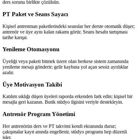
ders sorunu birlikte çözülsün.
PT Paket ve Seans Sayacı
Kişisel antrenman paketlerindeki seanslar her derste otomatik düşer;
antrenör ve üye aynı kalan rakamı görür. Seans hesabı tartışması
tarihe karışır.
Yenileme Otomasyonu
Üyeliği veya paketi bitmek üzere olan herkese sistem zamanında
yenileme mesajı gönderir; gelir kaybına yol açan sessiz ayrılıklar
azalır.
Üye Motivasyon Takibi
Katılım sıklığı düşen üyeleri raporda erkenden fark edin; kişisel bir
mesajla geri kazanın. Butik stüdyo ilgisini veriyle destekleyin.
Antrenör Program Yönetimi
Her antrenörün ders ve PT takvimi kendi ekranında durur;
çakışmalar kayıt anında engellenir, stüdyo programı hep düzenli
işler.