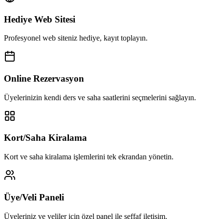
Hediye Web Sitesi
Profesyonel web siteniz hediye, kayıt toplayın.
Online Rezervasyon
Üyelerinizin kendi ders ve saha saatlerini seçmelerini sağlayın.
Kort/Saha Kiralama
Kort ve saha kiralama işlemlerini tek ekrandan yönetin.
Üye/Veli Paneli
Üyeleriniz ve veliler için özel panel ile şeffaf iletişim.