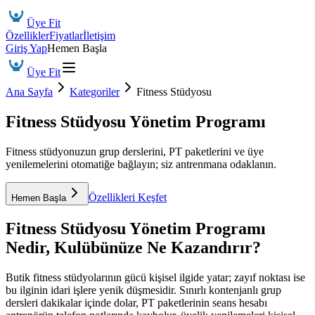
Üye Fit
Özellikler
Fiyatlar
İletişim
Giriş Yap
Hemen Başla
Üye Fit
Ana Sayfa
Kategoriler
Fitness Stüdyosu
Fitness Stüdyosu Yönetim Programı
Fitness stüdyonuzun grup derslerini, PT paketlerini ve üye
yenilemelerini otomatiğe bağlayın; siz antrenmana odaklanın.
Özellikleri Keşfet
Hemen Başla
Fitness Stüdyosu Yönetim Programı
Nedir, Kulübünüze Ne Kazandırır?
Butik fitness stüdyolarının gücü kişisel ilgide yatar; zayıf noktası ise
bu ilginin idari işlere yenik düşmesidir. Sınırlı kontenjanlı grup
dersleri dakikalar içinde dolar, PT paketlerinin seans hesabı