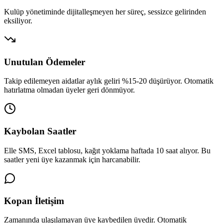
Kulüp yönetiminde dijitalleşmeyen her süreç, sessizce gelirinden
eksiliyor.
Unutulan Ödemeler
Takip edilemeyen aidatlar aylık geliri %15-20 düşürüyor. Otomatik
hatırlatma olmadan üyeler geri dönmüyor.
Kaybolan Saatler
Elle SMS, Excel tablosu, kağıt yoklama haftada 10 saat alıyor. Bu
saatler yeni üye kazanmak için harcanabilir.
Kopan İletişim
Zamanında ulaşılamayan üye kaybedilen üyedir. Otomatik