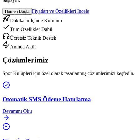
başlayın.
Fiyatları ve Özellikleri İncele
Hemen Başla
Dakikalar İçinde Kurulum
Tüm Özellikler Dahil
Ücretsiz Teknik Destek
Anında Aktif
Çözümlerimiz
Spor Kulüpleri
için özel olarak tasarlanmış çözümlerimizi keşfedin.
Otomatik SMS Ödeme Hatırlatma
Devamını Oku