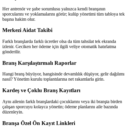
Her antrenör ve şube sorumlusu yalnızca kendi branşının
sporcularını ve yoklamalarını görür; kulüp yönetimi tüm tabloya tek
başına hakim olur.
Merkezi Aidat Takibi
Farklı branşlarda farklı ücretler olsa da tüm tahsilat tek ekranda
izlenir. Geciken her ödeme için ilgili veliye otomatik hatırlatma
gönderilir.
Branş Karşılaştırmalı Raporlar
Hangi branş büyüyor, hangisinde devamlılık düşüyor, gelir dağılımı
nasıl? Yönetim kurulu toplantılarına net rakamlarla girin.
Kardeş ve Çoklu Branş Kayıtları
Aynı ailenin farklı branşlardaki çocuklarını veya iki branşta birden
çalışan sporcuyu kolayca yönetin; ödeme planlarını aile bazında
düzenleyin.
Branşa Özel Ön Kayıt Linkleri