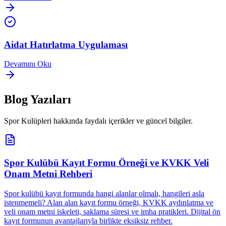
Aidat Hatırlatma Uygulaması
Devamını Oku
Blog Yazıları
Spor Kulüpleri
hakkında faydalı içerikler ve güncel bilgiler.
Spor Kulübü Kayıt Formu Örneği ve KVKK Veli
Onam Metni Rehberi
Spor kulübü kayıt formunda hangi alanlar olmalı, hangileri asla
istenmemeli? Alan alan kayıt formu örneği, KVKK aydınlatma ve
veli onam metni iskeleti, saklama süresi ve imha pratikleri. Dijital ön
kayıt formunun avantajlarıyla birlikte eksiksiz rehber.