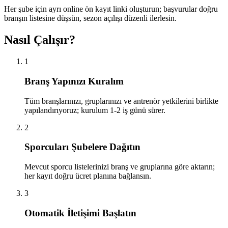
Her şube için ayrı online ön kayıt linki oluşturun; başvurular doğru
branşın listesine düşsün, sezon açılışı düzenli ilerlesin.
Nasıl Çalışır?
1
Branş Yapınızı Kuralım
Tüm branşlarınızı, gruplarınızı ve antrenör yetkilerini birlikte
yapılandırıyoruz; kurulum 1-2 iş günü sürer.
2
Sporcuları Şubelere Dağıtın
Mevcut sporcu listelerinizi branş ve gruplarına göre aktarın;
her kayıt doğru ücret planına bağlansın.
3
Otomatik İletişimi Başlatın