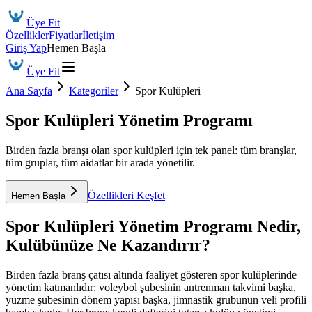
Üye Fit
Özellikler
Fiyatlar
İletişim
Giriş Yap
Hemen Başla
Üye Fit
Ana Sayfa
Kategoriler
Spor Kulüpleri
Spor Kulüpleri Yönetim Programı
Birden fazla branşı olan spor kulüpleri için tek panel: tüm branşlar,
tüm gruplar, tüm aidatlar bir arada yönetilir.
Özellikleri Keşfet
Hemen Başla
Spor Kulüpleri Yönetim Programı
Nedir,
Kulübünüze Ne Kazandırır?
Birden fazla branş çatısı altında faaliyet gösteren spor kulüplerinde
yönetim katmanlıdır: voleybol şubesinin antrenman takvimi başka,
yüzme şubesinin dönem yapısı başka, jimnastik grubunun veli profili