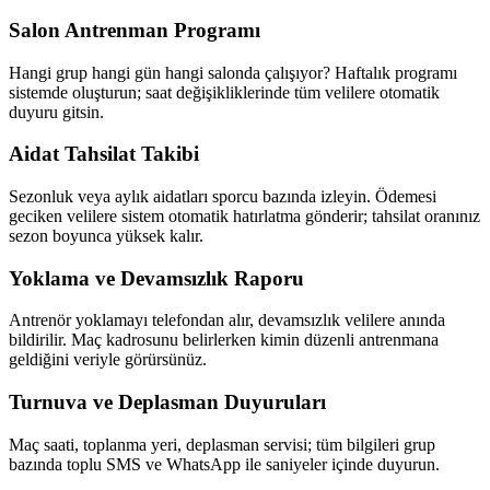
Salon Antrenman Programı
Hangi grup hangi gün hangi salonda çalışıyor? Haftalık programı
sistemde oluşturun; saat değişikliklerinde tüm velilere otomatik
duyuru gitsin.
Aidat Tahsilat Takibi
Sezonluk veya aylık aidatları sporcu bazında izleyin. Ödemesi
geciken velilere sistem otomatik hatırlatma gönderir; tahsilat oranınız
sezon boyunca yüksek kalır.
Yoklama ve Devamsızlık Raporu
Antrenör yoklamayı telefondan alır, devamsızlık velilere anında
bildirilir. Maç kadrosunu belirlerken kimin düzenli antrenmana
geldiğini veriyle görürsünüz.
Turnuva ve Deplasman Duyuruları
Maç saati, toplanma yeri, deplasman servisi; tüm bilgileri grup
bazında toplu SMS ve WhatsApp ile saniyeler içinde duyurun.