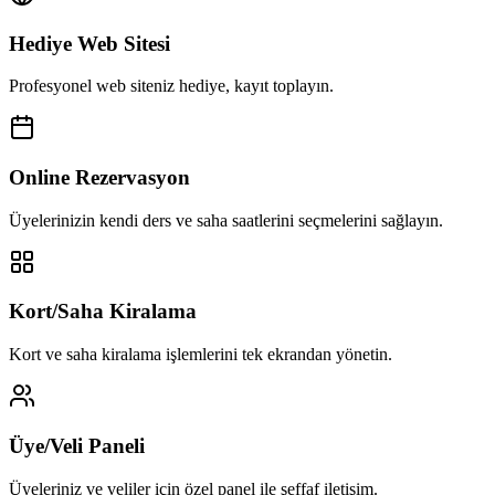
Hediye Web Sitesi
Profesyonel web siteniz hediye, kayıt toplayın.
Online Rezervasyon
Üyelerinizin kendi ders ve saha saatlerini seçmelerini sağlayın.
Kort/Saha Kiralama
Kort ve saha kiralama işlemlerini tek ekrandan yönetin.
Üye/Veli Paneli
Üyeleriniz ve veliler için özel panel ile şeffaf iletişim.