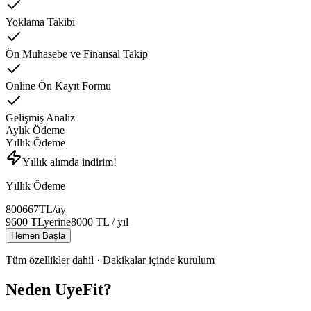
Yoklama Takibi
Ön Muhasebe ve Finansal Takip
Online Ön Kayıt Formu
Gelişmiş Analiz
Aylık Ödeme
Yıllık Ödeme
Yıllık alımda indirim!
Yıllık Ödeme
800
667
TL
/ay
9600
TL
yerine
8000
TL
/ yıl
Hemen Başla
Tüm özellikler dahil · Dakikalar içinde kurulum
Neden UyeFit?