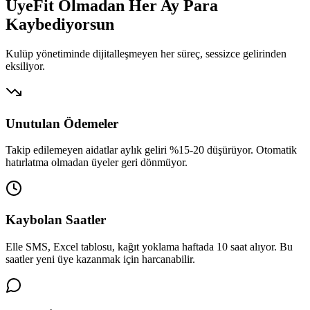
UyeFit Olmadan Her Ay
Para
Kaybediyorsun
Kulüp yönetiminde dijitalleşmeyen her süreç, sessizce gelirinden
eksiliyor.
Unutulan Ödemeler
Takip edilemeyen aidatlar aylık geliri %15-20 düşürüyor. Otomatik
hatırlatma olmadan üyeler geri dönmüyor.
Kaybolan Saatler
Elle SMS, Excel tablosu, kağıt yoklama haftada 10 saat alıyor. Bu
saatler yeni üye kazanmak için harcanabilir.