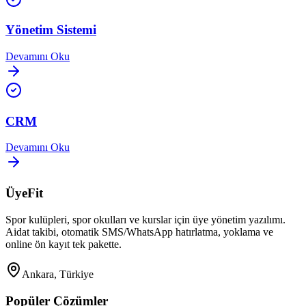
Yönetim Sistemi
Devamını Oku
CRM
Devamını Oku
ÜyeFit
Spor kulüpleri, spor okulları ve kurslar için üye yönetim yazılımı.
Aidat takibi, otomatik SMS/WhatsApp hatırlatma, yoklama ve
online ön kayıt tek pakette.
Ankara, Türkiye
Popüler Çözümler