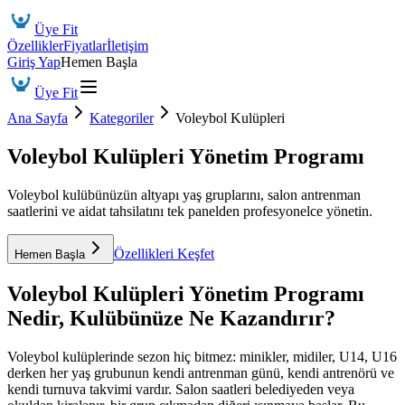
Üye Fit
Özellikler
Fiyatlar
İletişim
Giriş Yap
Hemen Başla
Üye Fit
Ana Sayfa
Kategoriler
Voleybol Kulüpleri
Voleybol Kulüpleri Yönetim Programı
Voleybol kulübünüzün altyapı yaş gruplarını, salon antrenman
saatlerini ve aidat tahsilatını tek panelden profesyonelce yönetin.
Özellikleri Keşfet
Hemen Başla
Voleybol Kulüpleri Yönetim Programı
Nedir, Kulübünüze Ne Kazandırır?
Voleybol kulüplerinde sezon hiç bitmez: minikler, midiler, U14, U16
derken her yaş grubunun kendi antrenman günü, kendi antrenörü ve
kendi turnuva takvimi vardır. Salon saatleri belediyeden veya