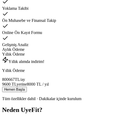
Yoklama Takibi
Ön Muhasebe ve Finansal Takip
Online Ön Kayıt Formu
Gelişmiş Analiz
Aylık Ödeme
Yıllık Ödeme
Yıllık alımda indirim!
Yıllık Ödeme
800
667
TL
/ay
9600
TL
yerine
8000
TL
/ yıl
Hemen Başla
Tüm özellikler dahil · Dakikalar içinde kurulum
Neden UyeFit?