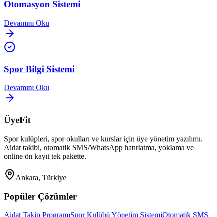
Otomasyon Sistemi
Devamını Oku
Spor Bilgi Sistemi
Devamını Oku
ÜyeFit
Spor kulüpleri, spor okulları ve kurslar için üye yönetim yazılımı.
Aidat takibi, otomatik SMS/WhatsApp hatırlatma, yoklama ve
online ön kayıt tek pakette.
Ankara, Türkiye
Popüler Çözümler
Aidat Takip Programı
Spor Kulübü Yönetim Sistemi
Otomatik SMS