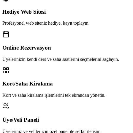
Hediye Web Sitesi
Profesyonel web siteniz hediye, kayıt toplayın.
Online Rezervasyon
Üyelerinizin kendi ders ve saha saatlerini seçmelerini sağlayın.
Kort/Saha Kiralama
Kort ve saha kiralama işlemlerini tek ekrandan yönetin.
Üye/Veli Paneli
Üyeleriniz ve veliler için özel panel ile şeffaf iletişim.