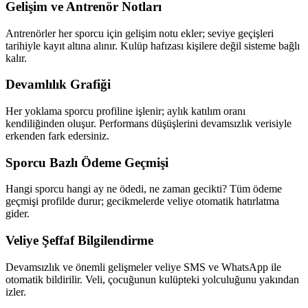
Gelişim ve Antrenör Notları
Antrenörler her sporcu için gelişim notu ekler; seviye geçişleri
tarihiyle kayıt altına alınır. Kulüp hafızası kişilere değil sisteme bağlı
kalır.
Devamlılık Grafiği
Her yoklama sporcu profiline işlenir; aylık katılım oranı
kendiliğinden oluşur. Performans düşüşlerini devamsızlık verisiyle
erkenden fark edersiniz.
Sporcu Bazlı Ödeme Geçmişi
Hangi sporcu hangi ay ne ödedi, ne zaman gecikti? Tüm ödeme
geçmişi profilde durur; gecikmelerde veliye otomatik hatırlatma
gider.
Veliye Şeffaf Bilgilendirme
Devamsızlık ve önemli gelişmeler veliye SMS ve WhatsApp ile
otomatik bildirilir. Veli, çocuğunun kulüpteki yolculuğunu yakından
izler.