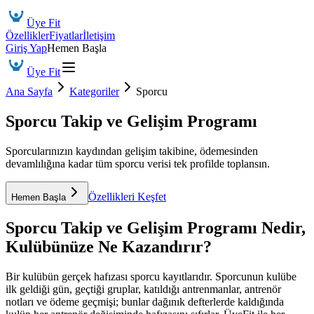
Üye Fit
Özellikler
Fiyatlar
İletişim
Giriş Yap
Hemen Başla
Üye Fit
Ana Sayfa
Kategoriler
Sporcu
Sporcu Takip ve Gelişim Programı
Sporcularınızın kaydından gelişim takibine, ödemesinden
devamlılığına kadar tüm sporcu verisi tek profilde toplansın.
Özellikleri Keşfet
Hemen Başla
Sporcu Takip ve Gelişim Programı
Nedir,
Kulübünüze Ne Kazandırır?
Bir kulübün gerçek hafızası sporcu kayıtlarıdır. Sporcunun kulübe
ilk geldiği gün, geçtiği gruplar, katıldığı antrenmanlar, antrenör
notları ve ödeme geçmişi; bunlar dağınık defterlerde kaldığında