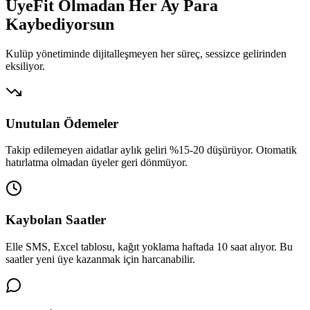
UyeFit Olmadan Her Ay
Para
Kaybediyorsun
Kulüp yönetiminde dijitalleşmeyen her süreç, sessizce gelirinden
eksiliyor.
Unutulan Ödemeler
Takip edilemeyen aidatlar aylık geliri %15-20 düşürüyor. Otomatik
hatırlatma olmadan üyeler geri dönmüyor.
Kaybolan Saatler
Elle SMS, Excel tablosu, kağıt yoklama haftada 10 saat alıyor. Bu
saatler yeni üye kazanmak için harcanabilir.